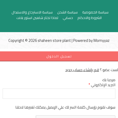
سياسة الخصوصية
سياسة الشحن
سياسة الاسترجاع والاستبدال
الشروط والاحكام
حسابي
لماذا تختار شاهين استور بلانت
Copyright © 2026 shaheen store plant | Powered by
Momyyaz
تسجيل الدخول
لست عضو ؟
قم بإنشاء حساب جديد
مرحبا بك
البريد الإلكتروني
*
سوف نقوم بإرسال كلمة السر لك علي الإيميل يمكنك تغيرها لاحقا