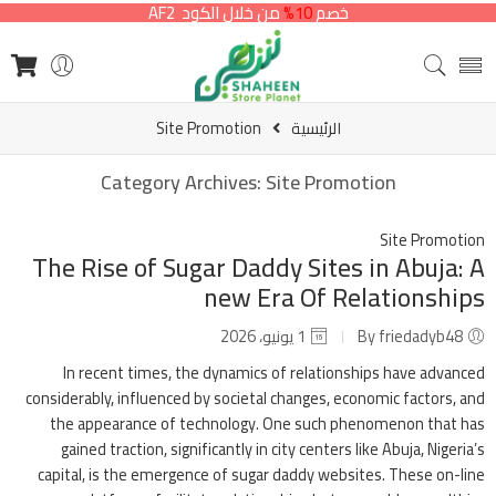
خصم
10%
من خلال الكود AF2
الرئيسية
Site Promotion
Category Archives:
Site Promotion
Site Promotion
The Rise of Sugar Daddy Sites in Abuja: A
new Era Of Relationships
By friedadyb48
1 يونيو، 2026
In recent times, the dynamics of relationships have advanced
considerably, influenced by societal changes, economic factors, and
the appearance of technology. One such phenomenon that has
gained traction, significantly in city centers like Abuja, Nigeria’s
capital, is the emergence of sugar daddy websites. These on-line