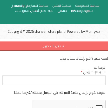
سياسة الخصوصية
سياسة الشحن
سياسة الاسترجاع والاستبدال
الشروط والاحكام
حسابي
لماذا تختار شاهين استور بلانت
Copyright © 2026 shaheen store plant | Powered by
Momyyaz
تسجيل الدخول
لست عضو ؟
قم بإنشاء حساب جديد
مرحبا بك
البريد الإلكتروني
*
سوف نقوم بإرسال كلمة السر لك علي الإيميل يمكنك تغيرها لاحقا