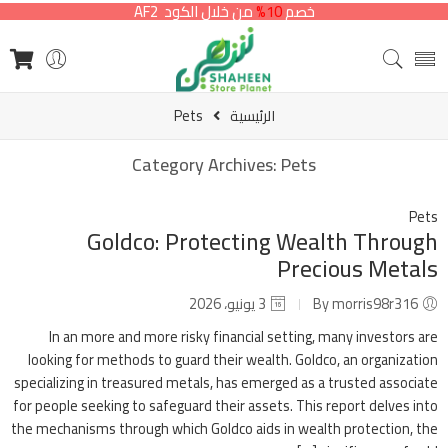
خصم
10%
من خلال الكود AF2
الرئيسية
Pets
Category Archives:
Pets
Pets
Goldco: Protecting Wealth Through
Precious Metals
By morris98r316
3 يونيو، 2026
In an more and more risky financial setting, many investors are
looking for methods to guard their wealth. Goldco, an organization
specializing in treasured metals, has emerged as a trusted associate
for people seeking to safeguard their assets. This report delves into
the mechanisms through which Goldco aids in wealth protection, the