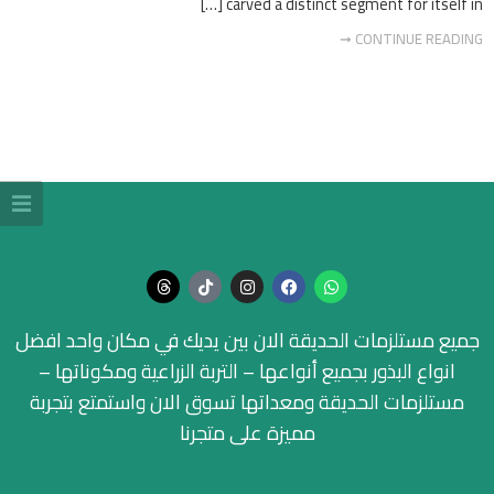
carved a distinct segment for itself in […]
CONTINUE READING ➞
جميع مستلزمات الحديقة الان بين يديك في مكان واحد افضل
انواع البذور بجميع أنواعها – التربة الزراعية ومكوناتها –
مستلزمات الحديقة ومعداتها تسوق الان واستمتع بتجربة
مميزة على متجرنا