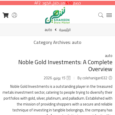
خصم
10%
من خلال الكود AF2
الرئيسية
auto
Category Archives:
auto
auto
Noble Gold Investments: A Complete
Overview
By colehanigan632
15 يونيو، 2026
Noble Gold Investments is a outstanding player in the treasured
metals investment sector, catering to people trying to diversify their
portfolios with gold, silver, platinum, and palladium. Established with
the mission of providing shoppers with a secure and reliable
technique of investing in tangible belongings, the company has