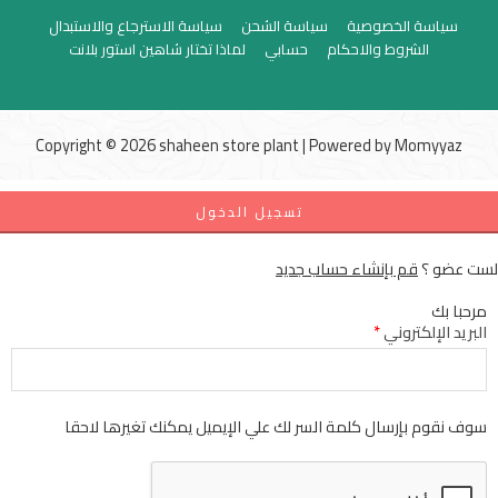
سياسة الخصوصية
سياسة الشحن
سياسة الاسترجاع والاستبدال
الشروط والاحكام
حسابي
لماذا تختار شاهين استور بلانت
Copyright © 2026 shaheen store plant | Powered by
Momyyaz
تسجيل الدخول
لست عضو ؟
قم بإنشاء حساب جديد
مرحبا بك
البريد الإلكتروني
*
سوف نقوم بإرسال كلمة السر لك علي الإيميل يمكنك تغيرها لاحقا