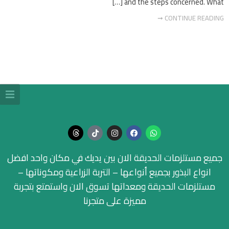
and the steps concerned. What […]
CONTINUE READING ➞
جميع مستلزمات الحديقة الان بين يديك في مكان واحد افضل
انواع البذور بجميع أنواعها – التربة الزراعية ومكوناتها –
مستلزمات الحديقة ومعداتها تسوق الان واستمتع بتجربة
مميزة على متجرنا