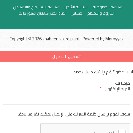
سياسة الخصوصية
سياسة الشحن
سياسة الاسترجاع والاستبدال
الشروط والاحكام
حسابي
لماذا تختار شاهين استور بلانت
Copyright © 2026 shaheen store plant | Powered by
Momyyaz
تسجيل الدخول
لست عضو ؟
قم بإنشاء حساب جديد
مرحبا بك
البريد الإلكتروني
*
سوف نقوم بإرسال كلمة السر لك علي الإيميل يمكنك تغيرها لاحقا