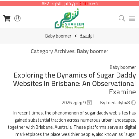
خصم
10%
من خلال الكود AF2
الرئيسية
Baby boomer
Category Archives:
Baby boomer
Baby boomer
Exploring the Dynamics of Sugar Daddy
Websites In Brisbane: An Observational
Examine
By friedadyb48
9 يونيو، 2026
In recent times, the phenomenon of sugar daddy web sites has
gained substantial traction across numerous urban landscapes,
together with Brisbane, Australia. These platforms serve as digital
marketplaces the place wealthier people, also known as “sugar