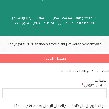
سياسة الخصوصية
سياسة الشحن
سياسة الاسترجاع والاستبدال
الشروط والاحكام
حسابي
لماذا تختار شاهين استور بلانت
Copyright © 2026 shaheen store plant | Powered by
Momyyaz
تسجيل الدخول
لست عضو ؟
قم بإنشاء حساب جديد
مرحبا بك
البريد الإلكتروني
*
سوف نقوم بإرسال كلمة السر لك علي الإيميل يمكنك تغيرها لاحقا