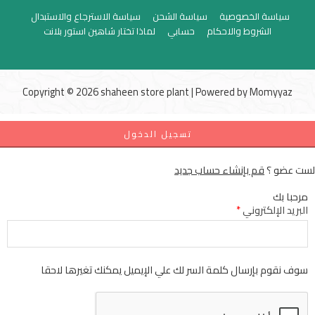
سياسة الخصوصية
سياسة الشحن
سياسة الاسترجاع والاستبدال
الشروط والاحكام
حسابي
لماذا تختار شاهين استور بلانت
Copyright © 2026 shaheen store plant | Powered by
Momyyaz
تسجيل الدخول
لست عضو ؟
قم بإنشاء حساب جديد
مرحبا بك
البريد الإلكتروني
*
سوف نقوم بإرسال كلمة السر لك علي الإيميل يمكنك تغيرها لاحقا