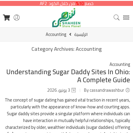
خصم
10%
من خلال الكود AF2
الرئيسية
Accounting
Category Archives:
Accounting
Accounting
Understanding Sugar Daddy Sites In Ohio:
A Complete Guide
By cassandrawashbur
3 يونيو، 2026
The concept of sugar dating has gained vital traction in recent years,
particularly with the appearance of know-how and courting apps.
Sugar daddy sites provide a singular platform where individuals can
have interaction in mutually helpful relationships, typically
characterized by older, wealthier individuals (sugar daddies) offering