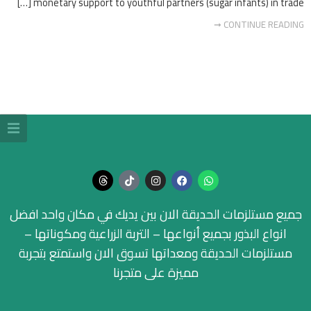
monetary support to youthful partners (sugar infants) in trade […]
CONTINUE READING ➞
جميع مستلزمات الحديقة الان بين يديك في مكان واحد افضل
انواع البذور بجميع أنواعها – التربة الزراعية ومكوناتها –
مستلزمات الحديقة ومعداتها تسوق الان واستمتع بتجربة
مميزة على متجرنا