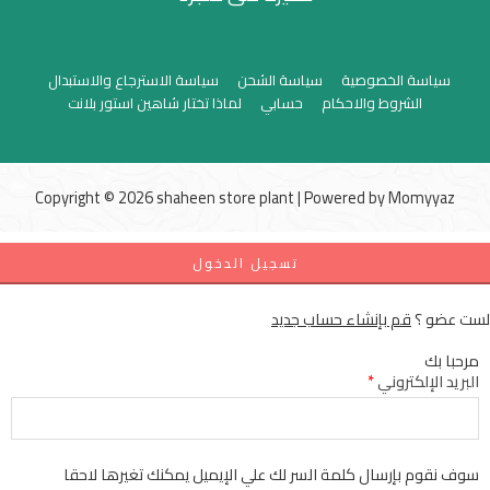
سياسة الخصوصية
سياسة الشحن
سياسة الاسترجاع والاستبدال
الشروط والاحكام
حسابي
لماذا تختار شاهين استور بلانت
Copyright © 2026 shaheen store plant | Powered by
Momyyaz
تسجيل الدخول
لست عضو ؟
قم بإنشاء حساب جديد
مرحبا بك
البريد الإلكتروني
*
سوف نقوم بإرسال كلمة السر لك علي الإيميل يمكنك تغيرها لاحقا