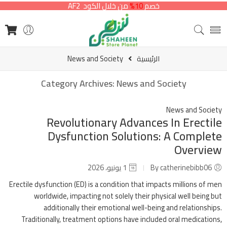
خصم
10%
من خلال الكود AF2
الرئيسية
News and Society
Category Archives:
News and Society
News and Society
Revolutionary Advances In Erectile
Dysfunction Solutions: A Complete
Overview
By catherinebibb06
1 يونيو، 2026
Erectile dysfunction (ED) is a condition that impacts millions of men
worldwide, impacting not solely their physical well being but
additionally their emotional well-being and relationships.
Traditionally, treatment options have included oral medications,