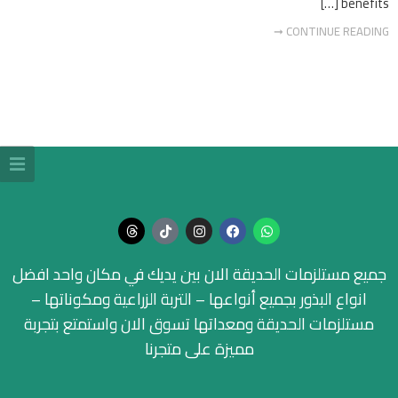
benefits […]
CONTINUE READING ➞
جميع مستلزمات الحديقة الان بين يديك في مكان واحد افضل
انواع البذور بجميع أنواعها – التربة الزراعية ومكوناتها –
مستلزمات الحديقة ومعداتها تسوق الان واستمتع بتجربة
مميزة على متجرنا