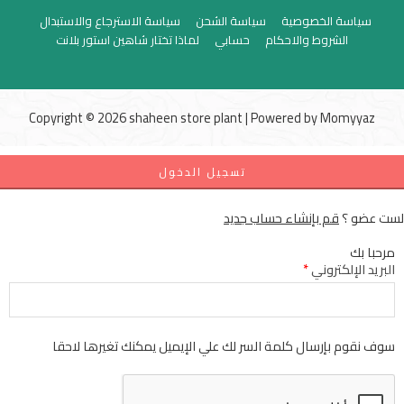
سياسة الخصوصية
سياسة الشحن
سياسة الاسترجاع والاستبدال
الشروط والاحكام
حسابي
لماذا تختار شاهين استور بلانت
Copyright © 2026 shaheen store plant | Powered by
Momyyaz
تسجيل الدخول
لست عضو ؟
قم بإنشاء حساب جديد
مرحبا بك
البريد الإلكتروني
*
سوف نقوم بإرسال كلمة السر لك علي الإيميل يمكنك تغيرها لاحقا