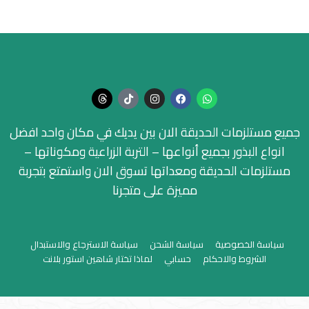
جميع مستلزمات الحديقة الان بين يديك في مكان واحد افضل
انواع البذور بجميع أنواعها – التربة الزراعية ومكوناتها –
مستلزمات الحديقة ومعداتها تسوق الان واستمتع بتجربة
مميزة على متجرنا
سياسة الخصوصية
سياسة الشحن
سياسة الاسترجاع والاستبدال
الشروط والاحكام
حسابي
لماذا تختار شاهين استور بلانت