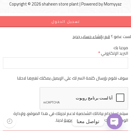
Copyright © 2026 shaheen store plant | Powered by
Momyyaz
تسجيل الدخول
لست عضو ؟
قم بإنشاء حساب جديد
مرحبا بك
البريد الإلكتروني
*
سوف نقوم بإرسال كلمة السر لك علي الإيميل يمكنك تغيرها لاحقا
سيتم استخدام بياناتك الشخصية لدعم تجربتك في هذا الموقع، ولإدارة
الوصول إلى حسابك
سياسة الخصوصية
لدينا.
تواصل معنا