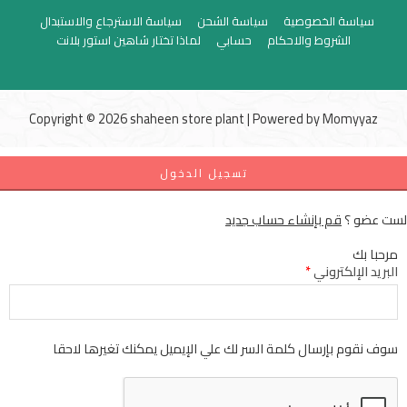
سياسة الخصوصية
سياسة الشحن
سياسة الاسترجاع والاستبدال
الشروط والاحكام
حسابي
لماذا تختار شاهين استور بلانت
Copyright © 2026 shaheen store plant | Powered by
Momyyaz
تسجيل الدخول
لست عضو ؟
قم بإنشاء حساب جديد
مرحبا بك
البريد الإلكتروني
*
سوف نقوم بإرسال كلمة السر لك علي الإيميل يمكنك تغيرها لاحقا