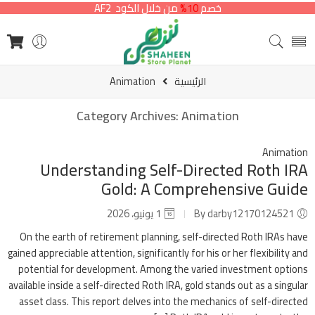
خصم
10%
من خلال الكود AF2
الرئيسية
Animation
Category Archives:
Animation
Animation
Understanding Self-Directed Roth IRA
Gold: A Comprehensive Guide
By darby12170124521
1 يونيو، 2026
On the earth of retirement planning, self-directed Roth IRAs have
gained appreciable attention, significantly for his or her flexibility and
potential for development. Among the varied investment options
available inside a self-directed Roth IRA, gold stands out as a singular
asset class. This report delves into the mechanics of self-directed