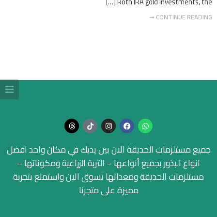
Roth IRA gold investments, the […]
CONTINUE READING ➞
جميع مستلزمات الحديقة الان بين يديك في مكان واحد افضل
انواع البذور بجميع أنواعها – التربة الزراعية ومكوناتها –
مستلزمات الحديقة ومعداتها تسوق الان واستمتع بتجربة
مميزة على متجرنا