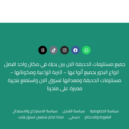
جميع مستلزمات الحديقة الان بين يديك في مكان واحد افضل
انواع البذور بجميع أنواعها – التربة الزراعية ومكوناتها –
مستلزمات الحديقة ومعداتها تسوق الان واستمتع بتجربة
مميزة على متجرنا
سياسة الخصوصية
سياسة الشحن
سياسة الاسترجاع والاستبدال
الشروط والاحكام
حسابي
لماذا تختار شاهين استور بلانت