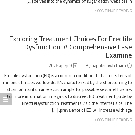
delves into the dynamics of sugar daddy websites in […]
CONTINUE READING ➞
Exploring Treatment Choices For Erectile
Dysfunction: A Comprehensive Case
Examine
By napoleonwhitham
9 يونيو، 2026
Erectile dysfunction (ED) is a common condition that affects tens of
millions of males worldwide. It’s characterized by the shortcoming to
attain or maintain an erection ample for passable sexual efficiency.
For more information in regards to discreet ED treatment guide by
ErectileDysfunctionTreatments visit the internet site. The
prevalence of ED will increase with age, […]
CONTINUE READING ➞