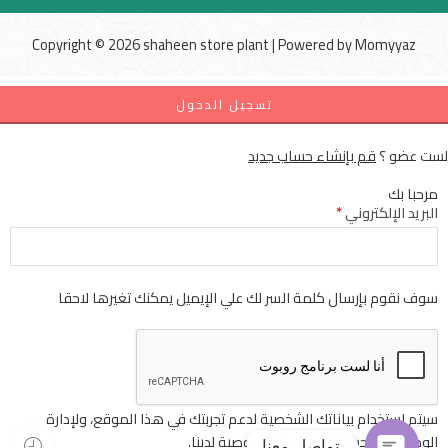
Copyright © 2026 shaheen store plant | Powered by
Momyyaz
تسجيل الدخول
لست عضو ؟
قم بإنشاء حساب جديد
مرحبا بك
البريد الإلكتروني
*
سوف نقوم بإرسال كلمة السر لك علي الإيميل يمكنك تغيرها لاحقا
سيتم استخدام بياناتك الشخصية لدعم تجربتك في هذا الموقع، ولإدارة
الوصول إلى حسابك
سياسة الخصوصية
لدينا.
تواصل معنا