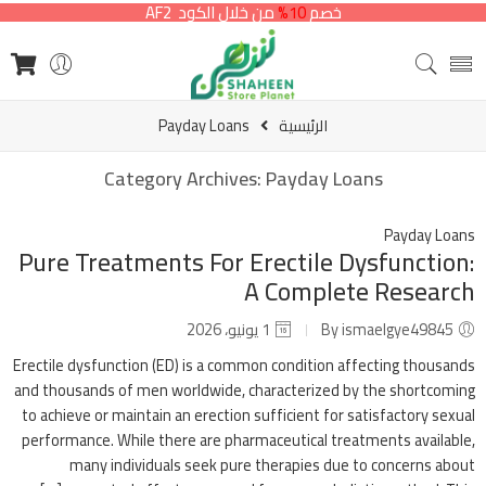
خصم
10%
من خلال الكود AF2
الرئيسية
Payday Loans
Category Archives:
Payday Loans
Payday Loans
Pure Treatments For Erectile Dysfunction:
A Complete Research
By ismaelgye49845
1 يونيو، 2026
Erectile dysfunction (ED) is a common condition affecting thousands
and thousands of men worldwide, characterized by the shortcoming
to achieve or maintain an erection sufficient for satisfactory sexual
performance. While there are pharmaceutical treatments available,
many individuals seek pure therapies due to concerns about