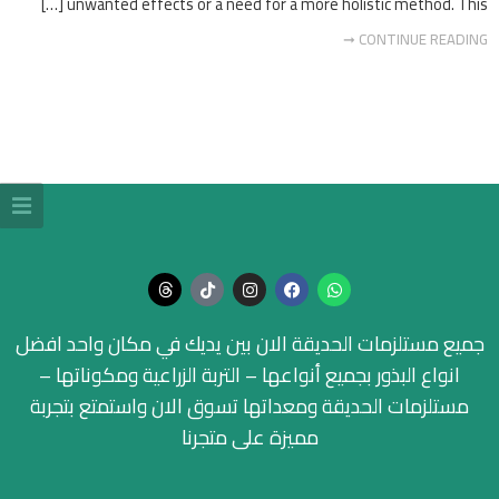
unwanted effects or a need for a more holistic method. This […]
CONTINUE READING ➞
جميع مستلزمات الحديقة الان بين يديك في مكان واحد افضل
انواع البذور بجميع أنواعها – التربة الزراعية ومكوناتها –
مستلزمات الحديقة ومعداتها تسوق الان واستمتع بتجربة
مميزة على متجرنا