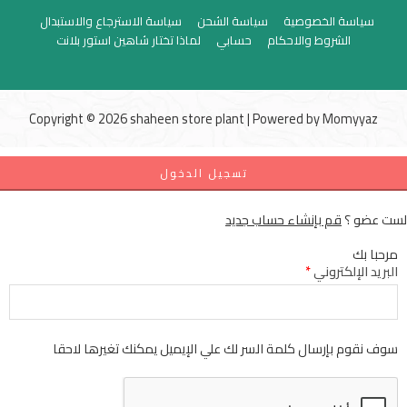
سياسة الخصوصية
سياسة الشحن
سياسة الاسترجاع والاستبدال
الشروط والاحكام
حسابي
لماذا تختار شاهين استور بلانت
Copyright © 2026 shaheen store plant | Powered by
Momyyaz
تسجيل الدخول
لست عضو ؟
قم بإنشاء حساب جديد
مرحبا بك
البريد الإلكتروني
*
سوف نقوم بإرسال كلمة السر لك علي الإيميل يمكنك تغيرها لاحقا