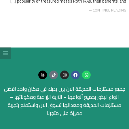
popularity of treasured metals Roth IRAs, their benefits, and […]
CONTINUE READING ➞
جميع مستلزمات الحديقة الان بين يديك في مكان واحد افضل
انواع البذور بجميع أنواعها – التربة الزراعية ومكوناتها –
مستلزمات الحديقة ومعداتها تسوق الان واستمتع بتجربة
مميزة على متجرنا