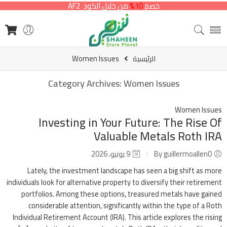
خصم
10%
من خلال الكود AF2
الرئيسية
Women Issues
Category Archives:
Women Issues
Women Issues
Investing in Your Future: The Rise Of
Valuable Metals Roth IRA
By guillermoallen0
9 يونيو، 2026
Lately, the investment landscape has seen a big shift as more
individuals look for alternative property to diversify their retirement
portfolios. Among these options, treasured metals have gained
considerable attention, significantly within the type of a Roth
Individual Retirement Account (IRA). This article explores the rising