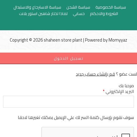
سياسة الخصوصية
سياسة الشحن
سياسة الاسترجاع والاستبدال
الشروط والاحكام
حسابي
لماذا تختار شاهين استور بلانت
Copyright © 2026 shaheen store plant | Powered by
Momyyaz
تسجيل الدخول
لست عضو ؟
قم بإنشاء حساب جديد
مرحبا بك
البريد الإلكتروني
*
سوف نقوم بإرسال كلمة السر لك علي الإيميل يمكنك تغيرها لاحقا