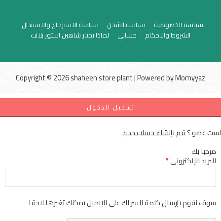
سياسة الخصوصية
سياسة الشحن
سياسة الاسترجاع والاستبدال
الشروط والاحكام
حسابي
لماذا تختار شاهين استور بلانت
Copyright © 2026 shaheen store plant | Powered by
Momyyaz
تسجيل الدخول
لست عضو ؟
قم بإنشاء حساب جديد
مرحبا بك
البريد الإلكتروني
*
سوف نقوم بإرسال كلمة السر لك علي الإيميل يمكنك تغيرها لاحقا