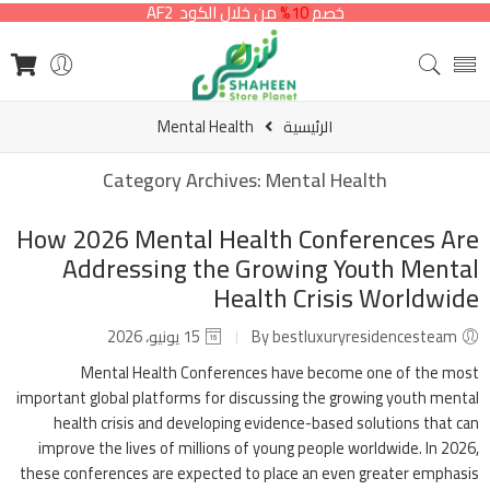
خصم
10%
من خلال الكود AF2
الرئيسية
Mental Health
Category Archives:
Mental Health
How 2026 Mental Health Conferences Are
Addressing the Growing Youth Mental
Health Crisis Worldwide
By bestluxuryresidencesteam
15 يونيو، 2026
Mental Health Conferences have become one of the most
important global platforms for discussing the growing youth mental
health crisis and developing evidence-based solutions that can
improve the lives of millions of young people worldwide. In 2026,
these conferences are expected to place an even greater emphasis