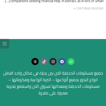
companions seeking financial help. In Belfast, as in lots of urban […]
CONTINUE READING ➞
جميع مستلزمات الحديقة الان بين يديك في مكان واحد افضل
انواع البذور بجميع أنواعها – التربة الزراعية ومكوناتها –
مستلزمات الحديقة ومعداتها تسوق الان واستمتع بتجربة
مميزة على متجرنا