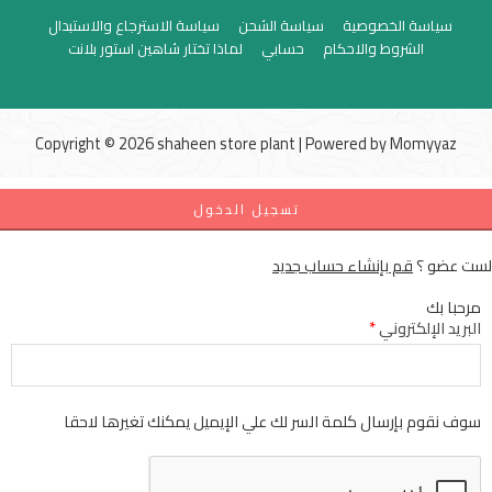
سياسة الخصوصية
سياسة الشحن
سياسة الاسترجاع والاستبدال
الشروط والاحكام
حسابي
لماذا تختار شاهين استور بلانت
Copyright © 2026 shaheen store plant | Powered by
Momyyaz
تسجيل الدخول
لست عضو ؟
قم بإنشاء حساب جديد
مرحبا بك
البريد الإلكتروني
*
سوف نقوم بإرسال كلمة السر لك علي الإيميل يمكنك تغيرها لاحقا