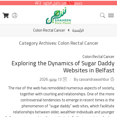
خصم
10%
من خلال الكود AF2
الرئيسية
Colon Rectal Cancer
Category Archives:
Colon Rectal Cancer
Colon Rectal Cancer
Exploring the Dynamics of Sugar Daddy
Websites in Belfast
By cassandrawashbur
13 يونيو، 2026
The rise of the web has remodeled numerous aspects of society,
together with courting and relationships. One of the more
controversial tendencies to emerge in recent times is the
phenomenon of “sugar daddy” web sites, which facilitate
relationships between older, wealthier individuals and younger