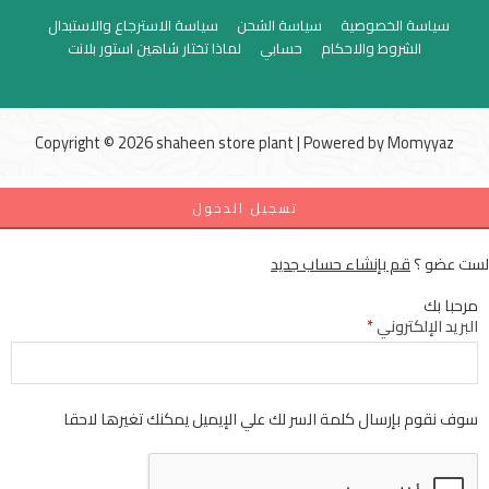
سياسة الخصوصية
سياسة الشحن
سياسة الاسترجاع والاستبدال
الشروط والاحكام
حسابي
لماذا تختار شاهين استور بلانت
Copyright © 2026 shaheen store plant | Powered by
Momyyaz
تسجيل الدخول
لست عضو ؟
قم بإنشاء حساب جديد
مرحبا بك
البريد الإلكتروني
*
سوف نقوم بإرسال كلمة السر لك علي الإيميل يمكنك تغيرها لاحقا