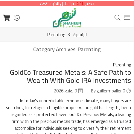
خصم
10%
من خلال الكود AF2
الرئيسية
Parenting
Category Archives:
Parenting
Parenting
GoldCo Treasured Metals: A Safe Path to
Wealth With Gold IRA Investments
By guillermoallen0
9 يونيو، 2026
In today’s unpredictable economic climate, many buyers are
searching for refuge in tangible property, and gold has lengthy been
regarded as a protected haven. GoldCo Precious Metals, a leading
firm within the precious metals trade, has emerged as a trusted
accomplice for individuals seeking to diversify their retirement