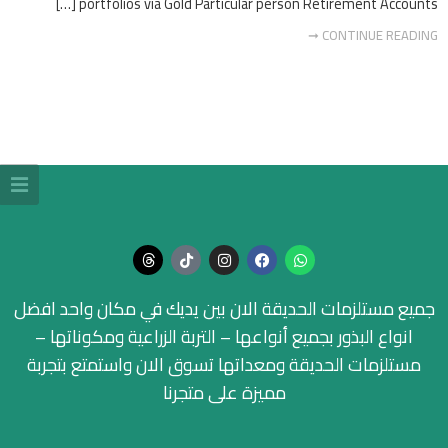
portfolios via Gold Particular person Retirement Accounts […]
CONTINUE READING ➞
جميع مستلزمات الحديقة الان بين يديك في مكان واحد افضل
انواع البذور بجميع أنواعها – التربة الزراعية ومكوناتها –
مستلزمات الحديقة ومعداتها تسوق الان واستمتع بتجربة
مميزة على متجرنا