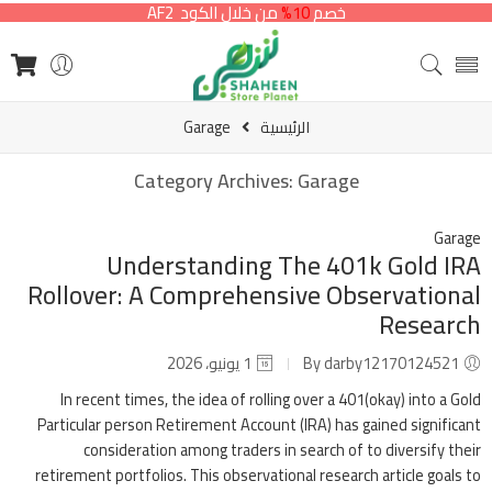
خصم
10%
من خلال الكود AF2
الرئيسية
Garage
Category Archives:
Garage
Garage
Understanding The 401k Gold IRA
Rollover: A Comprehensive Observational
Research
By darby12170124521
1 يونيو، 2026
In recent times, the idea of rolling over a 401(okay) into a Gold
Particular person Retirement Account (IRA) has gained significant
consideration among traders in search of to diversify their
retirement portfolios. This observational research article goals to