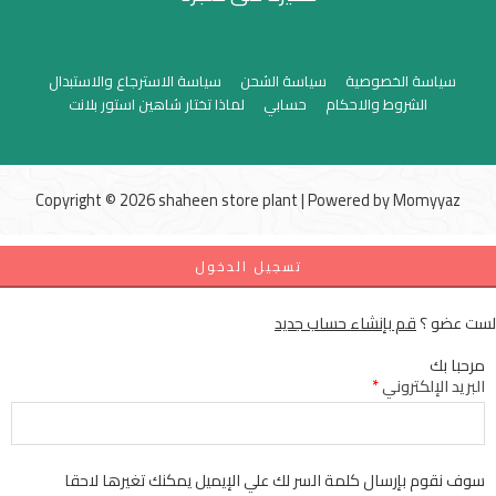
سياسة الخصوصية
سياسة الشحن
سياسة الاسترجاع والاستبدال
الشروط والاحكام
حسابي
لماذا تختار شاهين استور بلانت
Copyright © 2026 shaheen store plant | Powered by
Momyyaz
تسجيل الدخول
لست عضو ؟
قم بإنشاء حساب جديد
مرحبا بك
البريد الإلكتروني
*
سوف نقوم بإرسال كلمة السر لك علي الإيميل يمكنك تغيرها لاحقا