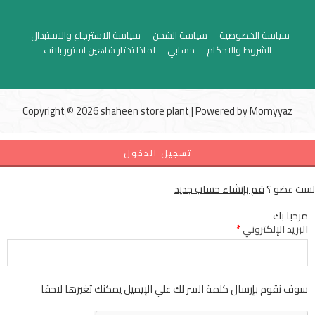
سياسة الخصوصية
سياسة الشحن
سياسة الاسترجاع والاستبدال
الشروط والاحكام
حسابي
لماذا تختار شاهين استور بلانت
Copyright © 2026 shaheen store plant | Powered by
Momyyaz
تسجيل الدخول
لست عضو ؟
قم بإنشاء حساب جديد
مرحبا بك
البريد الإلكتروني
*
سوف نقوم بإرسال كلمة السر لك علي الإيميل يمكنك تغيرها لاحقا