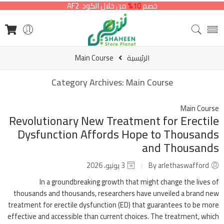
خصم
10%
من خلال الكود AF2
الرئيسية
Main Course
Category Archives:
Main Course
Main Course
Revolutionary New Treatment for Erectile
Dysfunction Affords Hope to Thousands
and Thousands
By arlethaswafford
3 يونيو، 2026
In a groundbreaking growth that might change the lives of
thousands and thousands, researchers have unveiled a brand new
treatment for erectile dysfunction (ED) that guarantees to be more
effective and accessible than current choices. The treatment, which