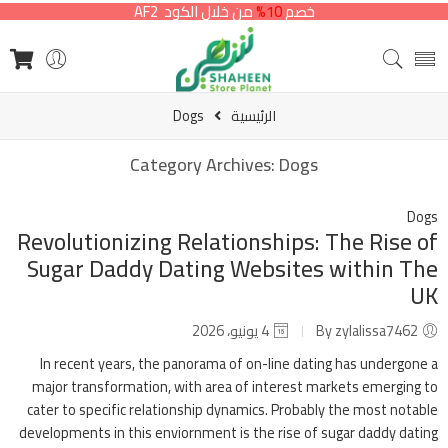
خصم
10%
من خلال الكود AF2
الرئيسية
Dogs
Category Archives:
Dogs
Dogs
Revolutionizing Relationships: The Rise of
Sugar Daddy Dating Websites within The
UK
By zylalissa7462
4 يونيو، 2026
In recent years, the panorama of on-line dating has undergone a
major transformation, with area of interest markets emerging to
cater to specific relationship dynamics. Probably the most notable
developments in this enviornment is the rise of sugar daddy dating