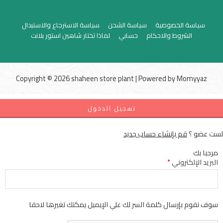
سياسة الخصوصية
سياسة الشحن
سياسة الاسترجاع والاستبدال
الشروط والاحكام
حسابي
لماذا تختار شاهين استور بلانت
Copyright © 2026 shaheen store plant | Powered by
Momyyaz
تسجيل الدخول
لست عضو ؟
قم بإنشاء حساب جديد
مرحبا بك
البريد الإلكتروني
*
سوف نقوم بإرسال كلمة السر لك علي الإيميل يمكنك تغيرها لاحقا