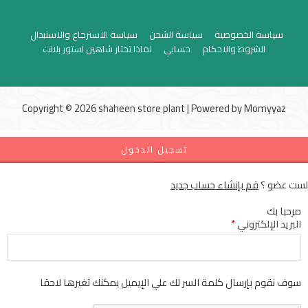
سياسة الخصوصية
سياسة الشحن
سياسة الاسترجاع والاستبدال
الشروط والاحكام
حسابي
لماذا تختار شاهين استور بلانت
Copyright © 2026 shaheen store plant | Powered by
Momyyaz
تسجيل الدخول
لست عضو ؟
قم بإنشاء حساب جديد
مرحبا بك
البريد الإلكتروني
*
سوف نقوم بإرسال كلمة السر لك علي الإيميل يمكنك تغيرها لاحقا