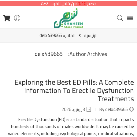
خصم
10%
من خلال الكود AF2
الرئيسية
الكاتب: delx439665
delx439665
Author Archives:
Exploring the Best ED Pills: A Complete
Information To Erectile Dysfunction
Treatments
By delx439665
3 يونيو، 2026
Erectile Dysfunction (ED) is a standard situation that impacts
hundreds of thousands of males worldwide. It may be caused by
varied elements, including psychological points, medical situations,