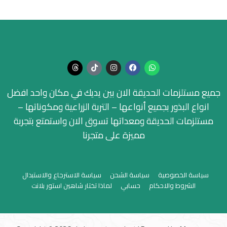
جميع مستلزمات الحديقة الان بين يديك في مكان واحد افضل
انواع البذور بجميع أنواعها – التربة الزراعية ومكوناتها –
مستلزمات الحديقة ومعداتها تسوق الان واستمتع بتجربة
مميزة على متجرنا
سياسة الخصوصية
سياسة الشحن
سياسة الاسترجاع والاستبدال
الشروط والاحكام
حسابي
لماذا تختار شاهين استور بلانت