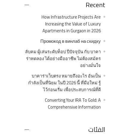
Recent
How Infrastructure Projects Are
Increasing the Value of Luxury
Apartments in Gurgaon in 2026
Промокод в винлаб на скидку
ลับคม ผู้เล่นระดับท็อป ปีปัจจุบัน กับ บาคา
ร่าทดลอง ได้อย่างมืออาชีพ ไม่ต้องสมัคร
อย่างมั่นใจ
บาคาร่าเว็บตรง หมายถึงอะไร อันเป็น
กำลังเป็นที่นิยม ในปี 2026 นี้ ที่มือใหม่ รู้
ไว้ก่อนเริ่ม เพื่อประสบการณ์ที่ดี
Converting Your IRA To Gold: A
Comprehensive Information
الفئات