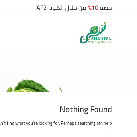
خصم
10%
من خلال الكود AF2
Nothing Found
n’t find what you’re looking for. Perhaps searching can help.