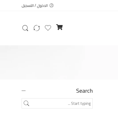
الدخول / التسجيل
Search