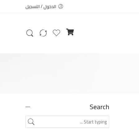
الدخول / التسجيل
Search