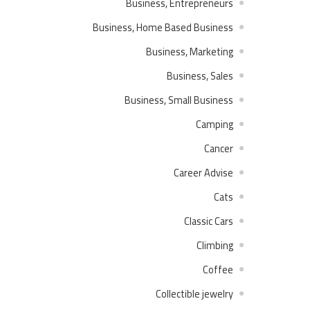
Business, Entrepreneurs
Business, Home Based Business
Business, Marketing
Business, Sales
Business, Small Business
Camping
Cancer
Career Advise
Cats
Classic Cars
Climbing
Coffee
Collectible jewelry