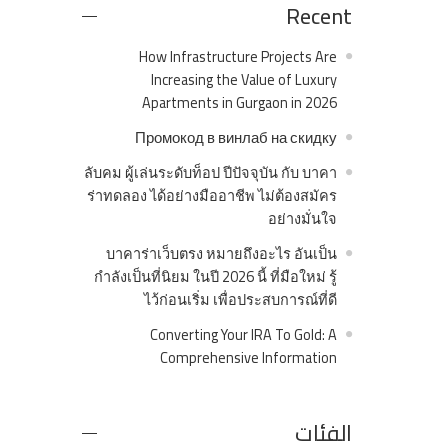
Recent
How Infrastructure Projects Are
Increasing the Value of Luxury
Apartments in Gurgaon in 2026
Промокод в винлаб на скидку
ลับคม ผู้เล่นระดับท็อป ปีปัจจุบัน กับ บาคา
ร่าทดลอง ได้อย่างมืออาชีพ ไม่ต้องสมัคร
อย่างมั่นใจ
บาคาร่าเว็บตรง หมายถึงอะไร อันเป็น
กำลังเป็นที่นิยม ในปี 2026 นี้ ที่มือใหม่ รู้
ไว้ก่อนเริ่ม เพื่อประสบการณ์ที่ดี
Converting Your IRA To Gold: A
Comprehensive Information
الفئات