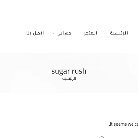
الرئيسية
المتجر
حسابي
اتصل بنا
sugar rush
الرئيسية
It seems we ca