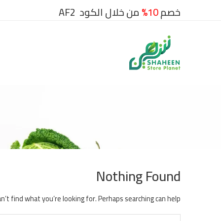
خصم
10%
من خلال الكود AF2
Nothing Found
n’t find what you’re looking for. Perhaps searching can help.