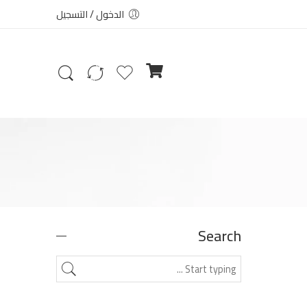
الدخول / التسجيل
Search