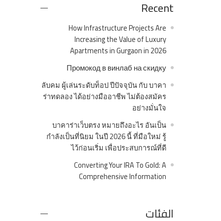
Recent
How Infrastructure Projects Are
Increasing the Value of Luxury
Apartments in Gurgaon in 2026
Промокод в винлаб на скидку
ลับคม ผู้เล่นระดับท็อป ปีปัจจุบัน กับ บาคา
ร่าทดลอง ได้อย่างมืออาชีพ ไม่ต้องสมัคร
อย่างมั่นใจ
บาคาร่าเว็บตรง หมายถึงอะไร อันเป็น
กำลังเป็นที่นิยม ในปี 2026 นี้ ที่มือใหม่ รู้
ไว้ก่อนเริ่ม เพื่อประสบการณ์ที่ดี
Converting Your IRA To Gold: A
Comprehensive Information
الفئات