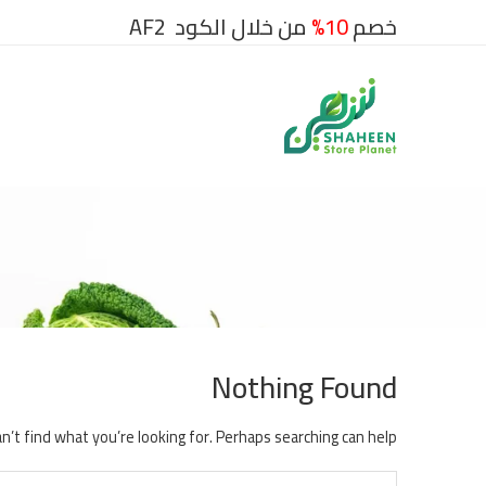
خصم
10%
من خلال الكود AF2
Nothing Found
n’t find what you’re looking for. Perhaps searching can help.