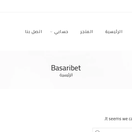
الرئيسية
المتجر
حسابي
اتصل بنا
Basaribet
الرئيسية
It seems we ca