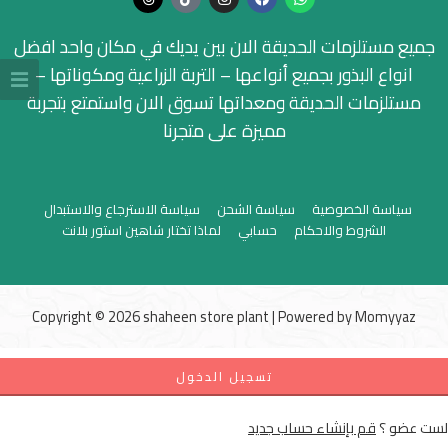
جميع مستلزمات الحديقة الان بين يديك في مكان واحد افضل
انواع البذور بجميع أنواعها – التربة الزراعية ومكوناتها –
مستلزمات الحديقة ومعداتها تسوق الان واستمتع بتجربة
مميزة على متجرنا
سياسة الخصوصية
سياسة الشحن
سياسة الاسترجاع والاستبدال
الشروط والاحكام
حسابي
لماذا تختار شاهين استور بلانت
Copyright © 2026 shaheen store plant | Powered by
Momyyaz
تسجيل الدخول
لست عضو ؟
قم بإنشاء حساب جديد