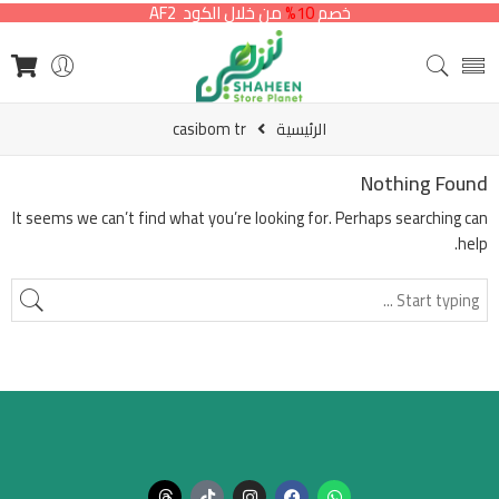
خصم
10%
من خلال الكود AF2
الرئيسية
casibom tr
Nothing Found
It seems we can’t find what you’re looking for. Perhaps searching can
help.