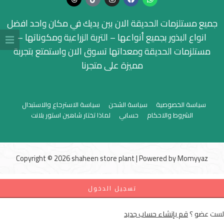
جميع مستلزمات الحديقة الان بين يديك في مكان واحد افضل
انواع البذور بجميع أنواعها – التربة الزراعية ومكوناتها –
مستلزمات الحديقة ومعداتها تسوق الان واستمتع بتجربة
مميزة على متجرنا
سياسة الخصوصية
سياسة الشحن
سياسة الاسترجاع والاستبدال
الشروط والاحكام
حسابي
لماذا تختار شاهين استور بلانت
Copyright © 2026 shaheen store plant | Powered by
Momyyaz
تسجيل الدخول
لست عضو ؟
قم بإنشاء حساب جديد