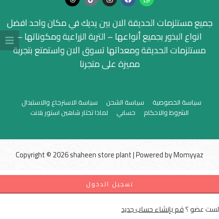
جميع مستلزمات الحديقة الان بين يديك في مكان واحد افضل
انواع البذور بجميع أنواعها – التربة الزراعية ومكوناتها –
مستلزمات الحديقة ومعداتها تسوق الان واستمتع بتجربة
مميزة على متجرنا
سياسة الخصوصية
سياسة الشحن
سياسة الاسترجاع والاستبدال
الشروط والاحكام
حسابي
لماذا تختار شاهين استور بلانت
Copyright © 2026 shaheen store plant | Powered by
Momyyaz
تسجيل الدخول
لست عضو ؟
قم بإنشاء حساب جديد