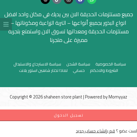
جميع مستلزمات الحديقة الان بين يديك في مكان واحد افضل
انواع البذور بجميع أنواعها – التربة الزراعية ومكوناتها –
مستلزمات الحديقة ومعداتها تسوق الان واستمتع بتجربة
مميزة على متجرنا
سياسة الخصوصية
سياسة الشحن
سياسة الاسترجاع والاستبدال
الشروط والاحكام
حسابي
لماذا تختار شاهين استور بلانت
Copyright © 2026 shaheen store plant | Powered by
Momyyaz
تسجيل الدخول
لست عضو ؟
قم بإنشاء حساب جديد