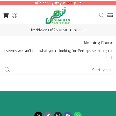
خصم
10%
من خلال الكود AF2
الرئيسية
الكاتب: freddywing162
Nothing Found
It seems we can’t find what you’re looking for. Perhaps searching can
help.