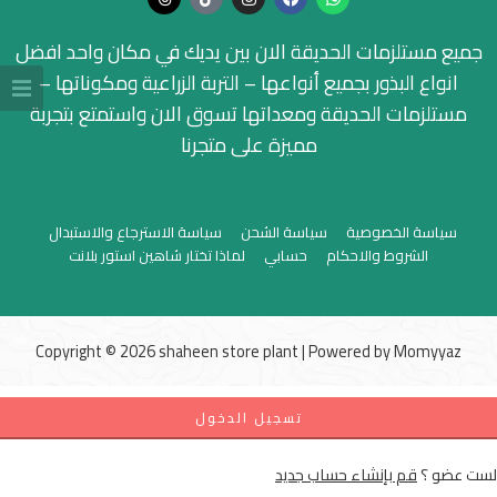
جميع مستلزمات الحديقة الان بين يديك في مكان واحد افضل
انواع البذور بجميع أنواعها – التربة الزراعية ومكوناتها –
مستلزمات الحديقة ومعداتها تسوق الان واستمتع بتجربة
مميزة على متجرنا
سياسة الخصوصية
سياسة الشحن
سياسة الاسترجاع والاستبدال
الشروط والاحكام
حسابي
لماذا تختار شاهين استور بلانت
Copyright © 2026 shaheen store plant | Powered by
Momyyaz
تسجيل الدخول
لست عضو ؟
قم بإنشاء حساب جديد