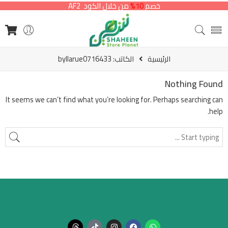
خصم
10%
من خلال الكود AF2
الرئيسية
الكاتب: byllarue0716433
Nothing Found
It seems we can’t find what you’re looking for. Perhaps searching can
help.