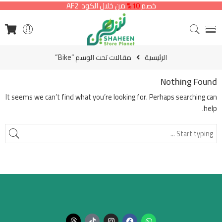
خصم
10%
من خلال الكود AF2
الرئيسية
مقالات تحت الوسم “Bike”
Nothing Found
It seems we can’t find what you’re looking for. Perhaps searching can
help.