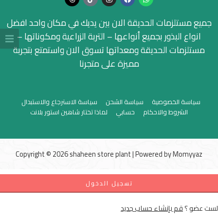
جميع مستلزمات الحديقة الان بين يديك في مكان واحد افضل
انواع البذور بجميع أنواعها – التربة الزراعية ومكوناتها –
مستلزمات الحديقة ومعداتها تسوق الان واستمتع بتجربة
مميزة على متجرنا
سياسة الخصوصية
سياسة الشحن
سياسة الاسترجاع والاستبدال
الشروط والاحكام
حسابي
لماذا تختار شاهين استور بلانت
Copyright © 2026 shaheen store plant | Powered by
Momyyaz
تسجيل الدخول
لست عضو ؟
قم بإنشاء حساب جديد