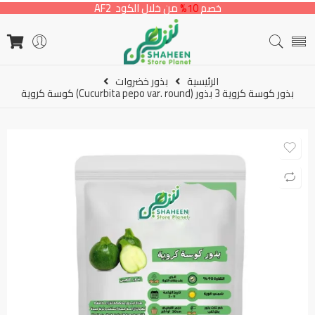
خصم
10%
من خلال الكود AF2
الرئيسية
بذور خضروات
بذور كوسة كروية 3 بذور (Cucurbita pepo var. round) كوسة كروية