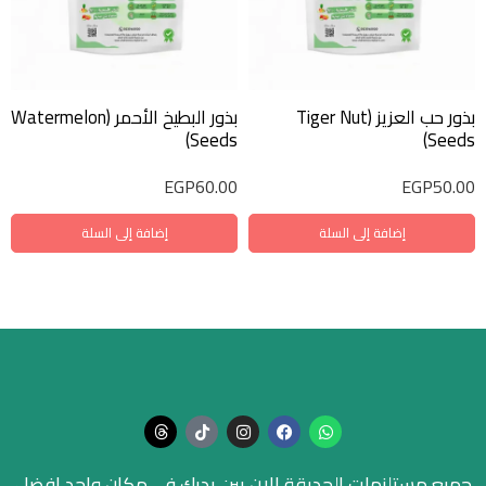
بذور حب العزيز (Tiger Nut
بذور البطيخ الأحمر (Watermelon
Seeds)
Seeds)
EGP
60.00
EGP
50.00
إضافة إلى السلة
إضافة إلى السلة
جميع مستلزمات الحديقة الان بين يديك في مكان واحد افضل