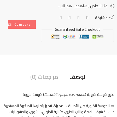
45
اشخاص
يشاهدون هذا الان
مشاركة
Compare
Guaranteed Safe Checkout
الوصف
مراجعات (0)
بذور كوسة كروية
(
Cucurbita pepo var. round
) كوسة كروية
🥒 الكوسة الكروية من الأصناف المميزة، تتميز بثمارها الصغيرة المستديرة
ذات القشرة الناعمة واللب الطري، مثالية للطهي، الشوي، والحشو. نبات