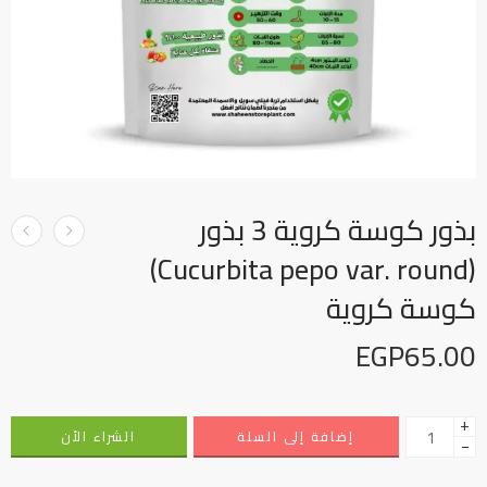
بذور كوسة كروية 3 بذور
(Cucurbita pepo var. round)
كوسة كروية
EGP
65.00
+
إضافة إلى السلة
الشراء الأن
−