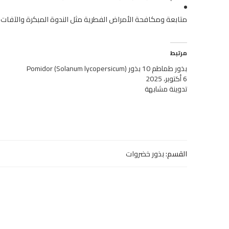
متابعة ومكافحة الأمراض الفطرية مثل الندوة المبكرة والآفات ك
مرتبط
بذور طماطم 10 بذور (Solanum lycopersicum) Pomidor
6 أكتوبر، 2025
تدوينة مشابهة
القسم:
بذور خضروات