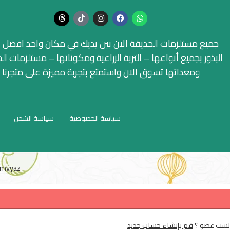
جميع مستلزمات الحديقة الان بين يديك في مكان واحد افضل ا
البذور بجميع أنواعها – التربة الزراعية ومكوناتها – مستلزمات ال
ومعداتها تسوق الان واستمتع بتجربة مميزة على متجرنا
سياسة الخصوصية
سياسة الشحن
myyaz
لست عضو ؟
قم بإنشاء حساب جديد