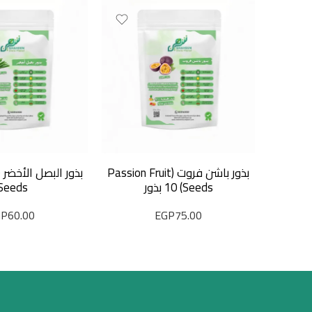
بذور باشن فروت (Passion Fruit
Seeds) 10 بذور
Seeds)
GP
60.00
EGP
75.00