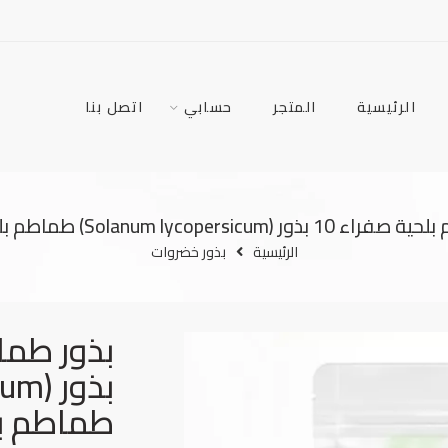
الرئيسية
المتجر
حسابي
اتصل بنا
Solanum lycopersicum) طماطم بلحية صفراء
الرئيسية
بذور خضروات
طماطم بل