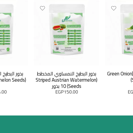
بذور البصل الأخضر (Green Onion
بذور البطيخ النمساوي المخطط
بذور البطيخ
(Striped Austrian Watermelon
Seeds) 10 بذور
.00
EGP
150.00
E