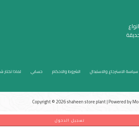
نواع
حديقة
سياسة الاسترجاع والاستبدال
الشروط والاحكام
حسابي
لماذا تختار ش
Copyright © 2026 shaheen store plant | Powered by
Mo
تسجيل الدخول