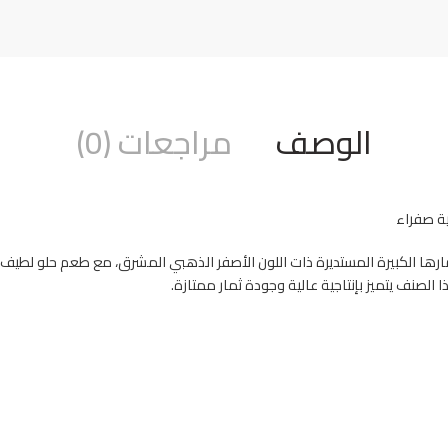
الوصف
مراجعات (0)
ة صفراء
رها الكبيرة المستديرة ذات اللون الأصفر الذهبي المشرق، مع طعم حلو لطيف وقوا
 الصنف يتميز بإنتاجية عالية وجودة ثمار ممتازة.