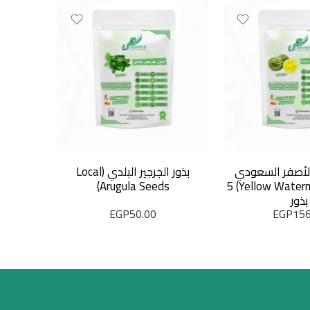
 الأصفر السعودي
بذور الجرجير البلدي (Local
Arugula Seeds)
(Yellow Watermelon Seeds) 5
بذور
EGP
50.00
EGP
156