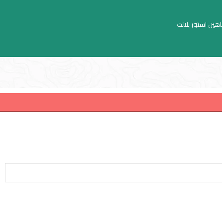
اهين استور بلانت