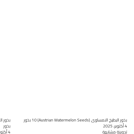
بذور البطيخ النمساوي (Austrian Watermelon Seeds) 10 بذور
4 أكتوبر، 2025
بذور
تدوينة مشابهة
4 أكتوبر، 2025