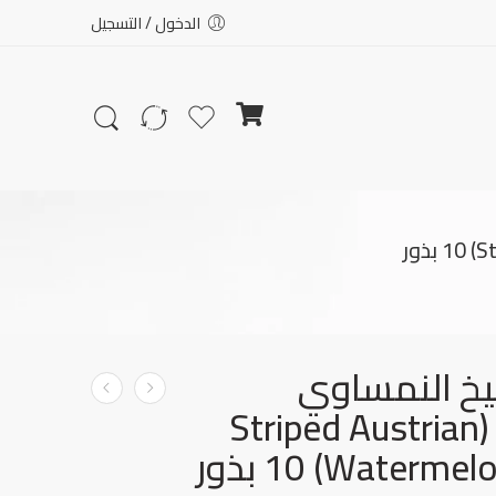
الدخول / التسجيل
طيخ النمساوي
المخطط (Striped Austrian
Watermelo بذور