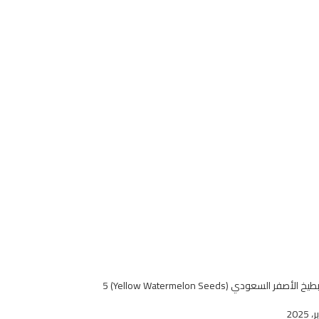
بذور البطيخ الأصفر السعودي (Yellow Watermelon Seeds) 5