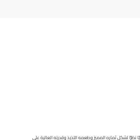
نظرًا لشكل ثماره المميز وطعمه اللذيذ وقدرته العالية على