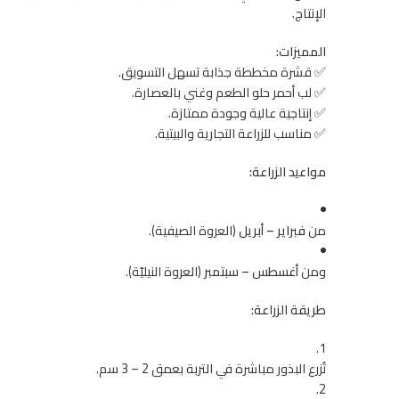
الإنتاج.
المميزات:
✅ قشرة مخططة جذابة تسهل التسويق.
✅ لب أحمر حلو الطعم وغني بالعصارة.
✅ إنتاجية عالية وجودة ممتازة.
✅ مناسب للزراعة التجارية والبيتية.
مواعيد الزراعة:
من
فبراير – أبريل
(العروة الصيفية).
ومن
أغسطس – سبتمبر
(العروة النيليّة).
طريقة الزراعة:
تُزرع البذور مباشرة في التربة بعمق 2 – 3 سم.