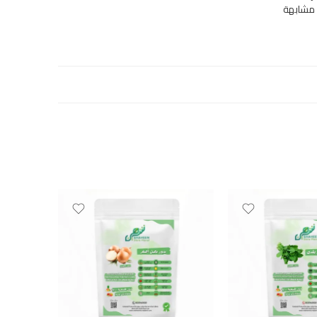
 مشابهة