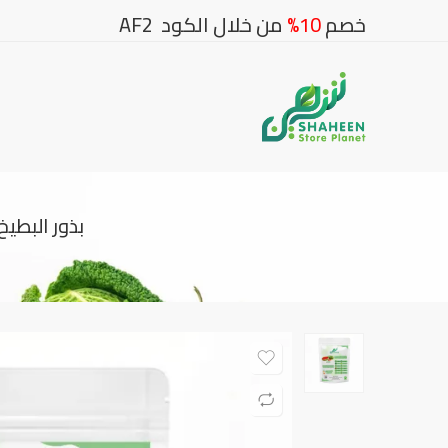
خصم
10%
من خلال الكود AF2
بذور البطيخ النمساوي الم