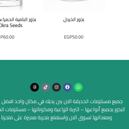
بذور الخردل
Okra Seeds)
GP
60.00
EGP
50.00
جميع مستلزمات الحديقة الان بين يديك في مكان واحد افضل ا
البذور بجميع أنواعها – التربة الزراعية ومكوناتها – مستلزمات ال
ومعداتها تسوق الان واستمتع بتجربة مميزة على متجرنا