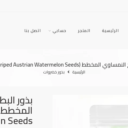
الرئيسية
المتجر
حسابي
اتصل بنا
خطط (Striped Austrian Watermelon Seeds) 10 بذور
الرئيسية
بذور خضروات
بذور الب
n Seeds) 10