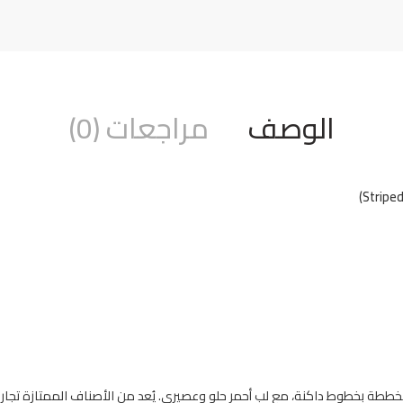
الوصف
مراجعات (0)
طة بخطوط داكنة، مع لب أحمر حلو وعصيري. يُعد من الأصناف الممتازة تجاريًا 