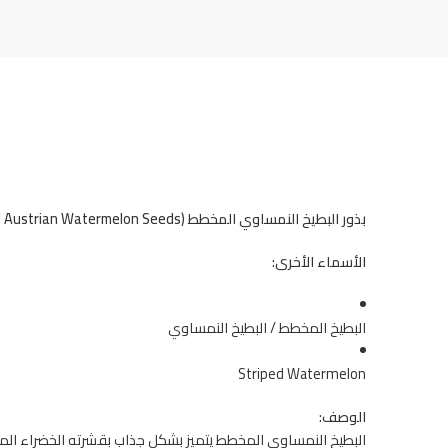
بذور البطيخ النمساوي المخطط (Striped Austrian Watermelon Seeds)
الأسماء الأخرى:
البطيخ المخطط / البطيخ النمساوي
Striped Watermelon
الوصف:
البطيخ النمساوي المخطط يتميز بشكل جذاب بقشرته الخضراء المخط