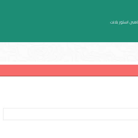
اهين استور بلانت