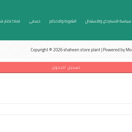
سياسة الاسترجاع والاستبدال
الشروط والاحكام
حسابي
لماذا تختار ش
Copyright © 2026 shaheen store plant | Powered by
Mo
تسجيل الدخول