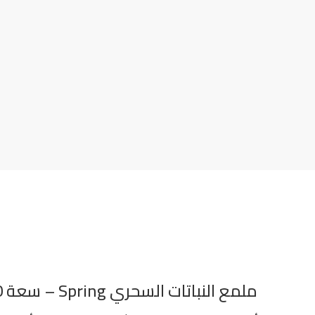
ملمع النباتات السحري Spring – سعة 600 مل