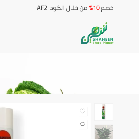
خصم
10%
من خلال الكود AF2