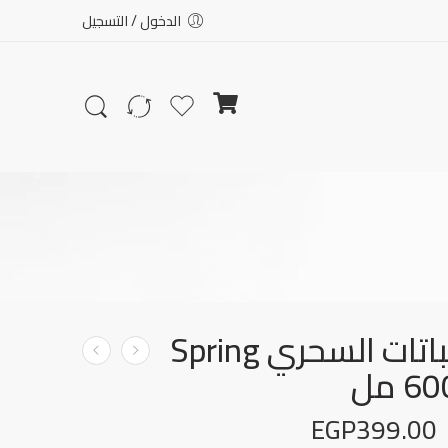
الدخول / التسجيل
ملمع النباتات السحري Spring
EGP
399.00