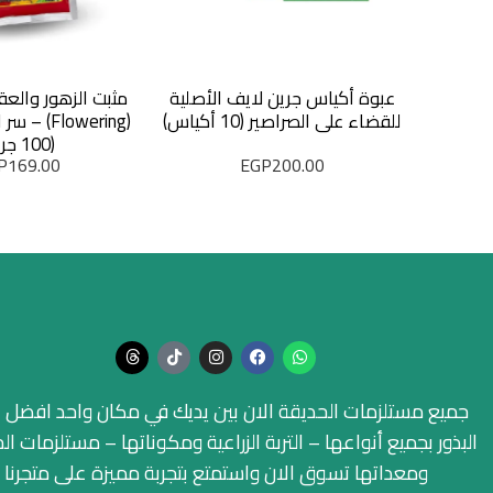
عبوة أكياس جرين لايف الأصلية
مثبت الزهور والعق
للقضاء على الصراصير (10 أكياس)
(Flowering)
(100 جرام)
P
169.00
EGP
200.00
جميع مستلزمات الحديقة الان بين يديك في مكان واحد افضل ا
البذور بجميع أنواعها – التربة الزراعية ومكوناتها – مستلزمات ال
ومعداتها تسوق الان واستمتع بتجربة مميزة على متجرنا