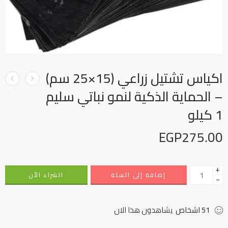
اكياس تشتيل زراعي (15×25 سم)
– الحماية الذكية لنمو نباتي سليم
1 كيلو
EGP
275.00
+
إضافة إلى السلة
الشراء الأن
−
51
اشخاص
يشاهدون هذا الان