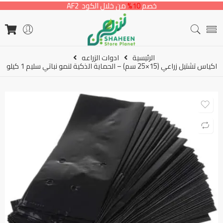
خصم
10%
من خلال الكود AF2
الرئيسية
ادوات الزراعه
اكياس تشتيل زراعي (15×25 سم) – الحماية الذكية لنمو نباتي سليم 1 كيلو