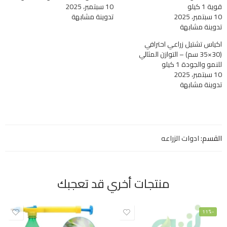
قوية 1 كيلو
10 سبتمبر، 2025
10 سبتمبر، 2025
تدوينة مشابهة
تدوينة مشابهة
اكياس تشتيل زراعي احترافي
(30×35 سم) – التوازن المثالي
للنمو والجودة 1 كيلو
10 سبتمبر، 2025
تدوينة مشابهة
القسم:
ادوات الزراعه
منتجات أخري قد تعجبك
-11%