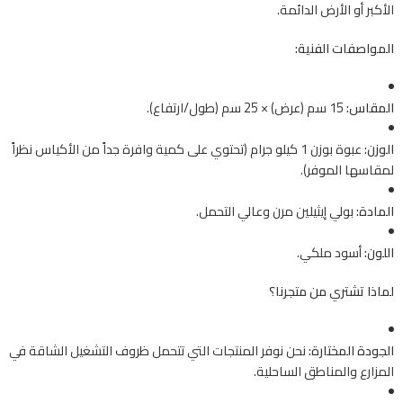
الأكبر أو الأرض الدائمة.
المواصفات الفنية:
المقاس:
15 سم (عرض) × 25 سم (طول/ارتفاع).
الوزن:
عبوة بوزن 1 كيلو جرام (تحتوي على كمية وافرة جداً من الأكياس نظراً
لمقاسها الموفر).
المادة:
بولي إيثيلين مرن وعالي التحمل.
اللون:
أسود ملكي.
لماذا تشتري من متجرنا؟
الجودة المختارة:
نحن نوفر المنتجات التي تتحمل ظروف التشغيل الشاقة في
المزارع والمناطق الساحلية.