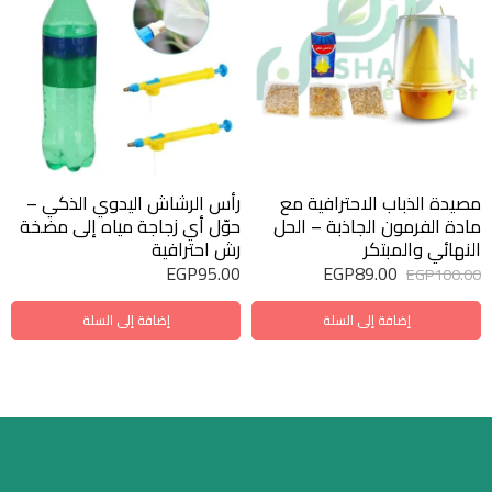
مصيدة الذباب الاحترافية مع
رأس الرشاش اليدوي الذكي –
مادة الفرمون الجاذبة – الحل
حوّل أي زجاجة مياه إلى مضخة
النهائي والمبتكر
رش احترافية
EGP
95.00
EGP
89.00
EGP
100.00
إضافة إلى السلة
إضافة إلى السلة