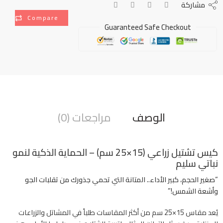
مشاركة
Compare
Guaranteed Safe Checkout
الوصف
مراجعات (0)
كيس تشتيل زراعي (15×25 سم) – الحماية الذكية لنمو
نباتي سليم
“صغير الحجم، كبير الأداء.. المتانة التي تحمي جذورك من تقلبات الجو
وأشعة الشمس!”
يُعد مقاس 15×25 سم من أكثر المقاسات طلباً في المشاتل والزراعات