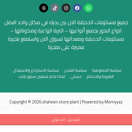
جميع مستلزمات الحديقة الان بين يديك في مكان واحد افضل
انواع البذور بجميع أنواعها – التربة الزراعية ومكوناتها –
مستلزمات الحديقة ومعداتها تسوق الان واستمتع بتجربة
مميزة على متجرنا
سياسة الخصوصية
سياسة الشحن
سياسة الاسترجاع والاستبدال
الشروط والاحكام
حسابي
لماذا تختار شاهين استور بلانت
Copyright © 2026 shaheen store plant | Powered by
Momyyaz
تسجيل الدخول