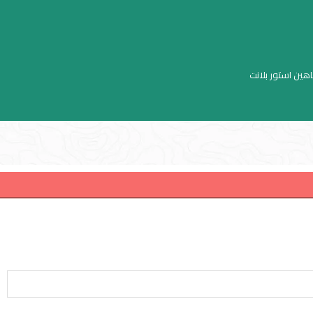
اهين استور بلانت