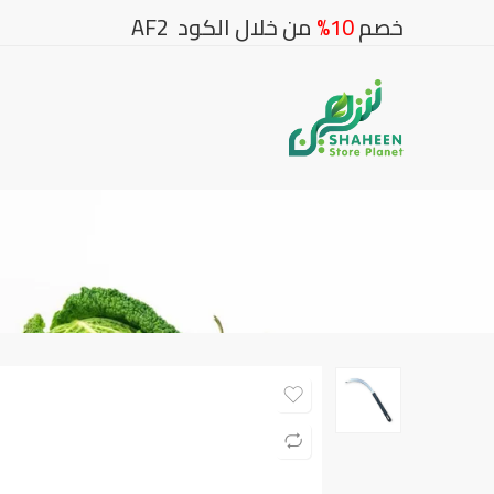
خصم
10%
من خلال الكود AF2