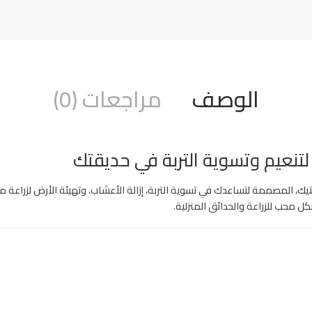
الوصف
مراجعات (0)
لتنعيم وتسوية التربة في حديقتك
تيك
، المصممة لتساعدك في تسوية التربة، إزالة الأعشاب، وتهيئة الأرض لزراعة مث
كل محب للزراعة والحدائق المنزلية.