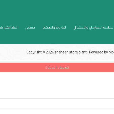
سياسة الاسترجاع والاستبدال
الشروط والاحكام
حسابي
لماذا تختار ش
Copyright © 2026 shaheen store plant | Powered by
Mo
تسجيل الدخول