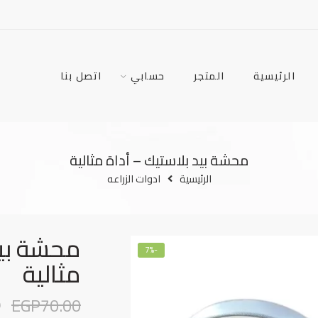
الرئيسية
المتجر
حسابي
اتصل بنا
محشة بيد بلاستيك – أداة مثالية
الرئيسية
ادوات الزراعه
محشة بيد
-7%
مثالية
0
EGP
70.00