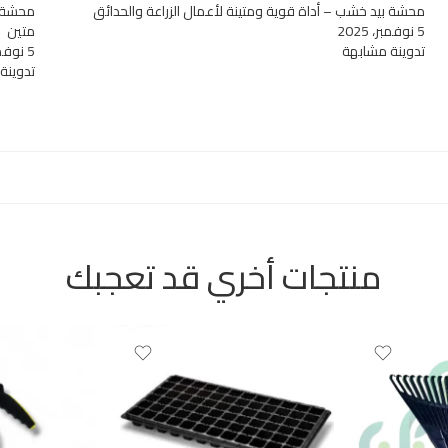
محشة بيد خشب – أداة قوية ومتينة لأعمال الزراعة والحدائق
محشة ب
5 نوفمبر، 2025
متين
تدوينة مشابهة
5 نوفمبر، 2025
تدوينة
منتجات أخري قد تعجبك