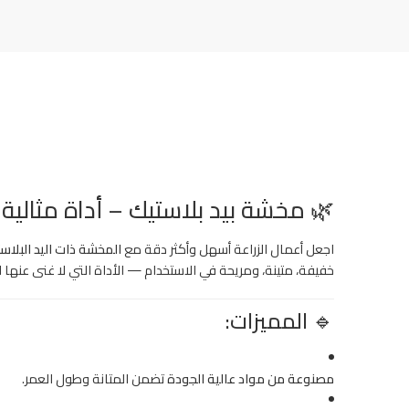
🌿
مخشة بيد بلاستيك – أداة مثالية 
اجعل أعمال الزراعة أسهل وأكثر دقة مع
المخشة ذات اليد البلاس
خفيفة، متينة، ومريحة في الاستخدام — الأداة التي لا غنى عنها ل
🔹
المميزات:
مصنوعة من مواد عالية الجودة
تضمن المتانة وطول العمر.