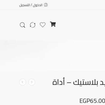
الدخول / التسجيل
 بلاستيك – أداة
EGP
65.0