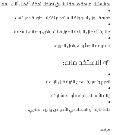
يد بلاستيك مريحة مانعة للانزلاق تمنحك
تحكمًا أفضل أثناء العمل
خفيفة الوزن لسهولة الاستخدام لفترات طويلة دون تعب.
مثالية لأعمال الزراعة المنزلية، الأحواض، وحدائق الشرفات.
مقاومة للصدأ والعوامل الجوية.
🌱
الاستخدامات:
تنعيم وتسوية سطح التربة قبل الزراعة.
إزالة الأعشاب الجافة أو المتشابكة.
خلط التربة أو السماد في الأحواض والزرع المنزلي.
مرتبط