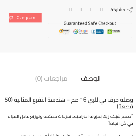
مشاركة
Compare
Guaranteed Safe Checkout
الوصف
مراجعات (0)
وصلة حرف تي للري 16 مم – هندسة التفرع المثالية (50
قطعة)
“صمم شبكة ريك بمرونة احترافية.. تفرعات محكمة وتوزيع عادل للمياه
في كل اتجاه!”