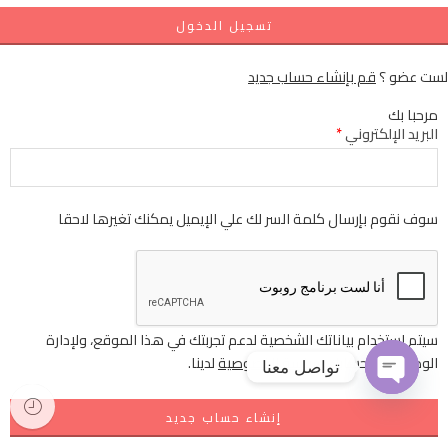
تسجيل الدخول
لست عضو ؟
قم بإنشاء حساب جديد
مرحبا بك
البريد الإلكتروني
*
سوف نقوم بإرسال كلمة السر لك علي الإيميل يمكنك تغيرها لاحقا
سيتم استخدام بياناتك الشخصية لدعم تجربتك في هذا الموقع، ولإدارة
الوصول إلى حسابك
سياسة الخصوصية
لدينا.
تواصل معنا
إنشاء حساب جديد
OPEN
CHATY