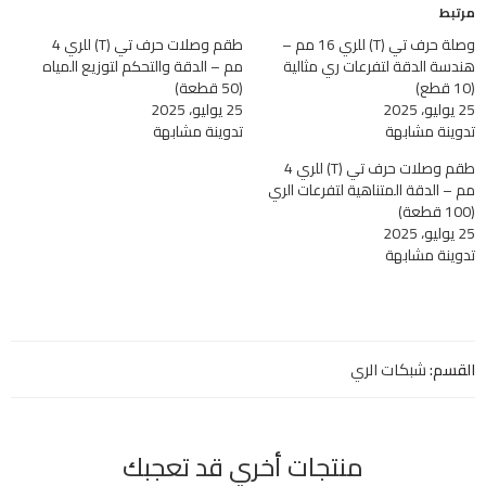
مرتبط
وصلة حرف تي (T) للري 16 مم –
طقم وصلات حرف تي (T) للري 4
هندسة الدقة لتفرعات ري مثالية
مم – الدقة والتحكم لتوزيع المياه
(10 قطع)
(50 قطعة)
25 يوليو، 2025
25 يوليو، 2025
تدوينة مشابهة
تدوينة مشابهة
طقم وصلات حرف تي (T) للري 4
مم – الدقة المتناهية لتفرعات الري
(100 قطعة)
25 يوليو، 2025
تدوينة مشابهة
القسم:
شبكات الري
منتجات أخري قد تعجبك