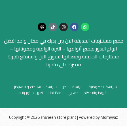
جميع مستلزمات الحديقة الان بين يديك في مكان واحد افضل
انواع البذور بجميع أنواعها – التربة الزراعية ومكوناتها –
مستلزمات الحديقة ومعداتها تسوق الان واستمتع بتجربة
مميزة على متجرنا
سياسة الخصوصية
سياسة الشحن
سياسة الاسترجاع والاستبدال
الشروط والاحكام
حسابي
لماذا تختار شاهين استور بلانت
Copyright © 2026 shaheen store plant | Powered by
Momyyaz