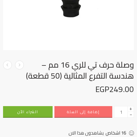
وصلة حرف تي للري 16 مم –
هندسة التفرع المثالية (50 قطعة)
EGP
249.00
+
إضافة إلى السلة
الشراء الأن
−
16
اشخاص
يشاهدون هذا الان