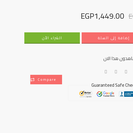
EGP
1,449.00
E
إضافة إلى السلة
الشراء الأن
هدون هذا الان
Compare
Guaranteed Safe Che