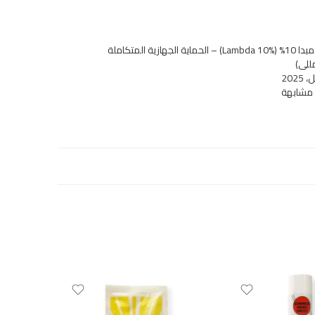
مبيد لامبدا 10% (Lambda 10%) – الحماية الجهازية المتكاملة
 مشابهة