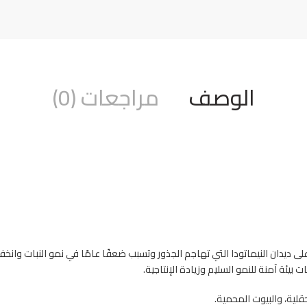
الوصف
مراجعات (0)
ديدان النيماتودا التي تهاجم الجذور وتسبب ضعفًا عامًا في نمو النبات وانخفا
ت بيئة آمنة للنمو السليم وزيادة الإنتاجية.
لية، والبيوت المحمية.