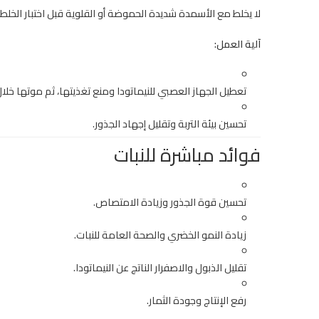
لا يخلط مع الأسمدة شديدة الحموضة أو القلوية قبل اختبار الخلط.
آلية العمل:
تعطيل الجهاز العصبي للنيماتودا ومنع تغذيتها، ثم موتها خلال 
تحسين بيئة التربة وتقليل إجهاد الجذور.
فوائد مباشرة للنبات
تحسين قوة الجذور وزيادة الامتصاص.
زيادة النمو الخضري والصحة العامة للنبات.
تقليل الذبول والاصفرار الناتج عن النيماتودا.
رفع الإنتاج وجودة الثمار.