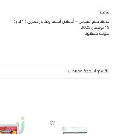
مرتبط
سماد مينو ميكس – أحماض أمينية وعناصر صغرى ( 1 ليتر )
19 نوفمبر، 2025
تدوينة مشابهة
القسم:
اسمدة ومبيدات