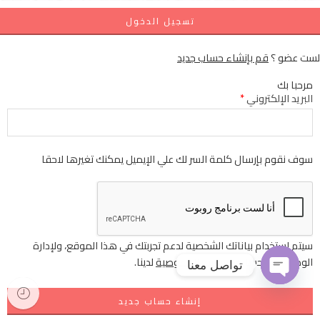
تسجيل الدخول
لست عضو ؟
قم بإنشاء حساب جديد
مرحبا بك
البريد الإلكتروني
*
سوف نقوم بإرسال كلمة السر لك علي الإيميل يمكنك تغيرها لاحقا
سيتم استخدام بياناتك الشخصية لدعم تجربتك في هذا الموقع، ولإدارة
الوصول إلى حسابك
سياسة الخصوصية
لدينا.
تواصل معنا
إنشاء حساب جديد
OPEN
CHATY