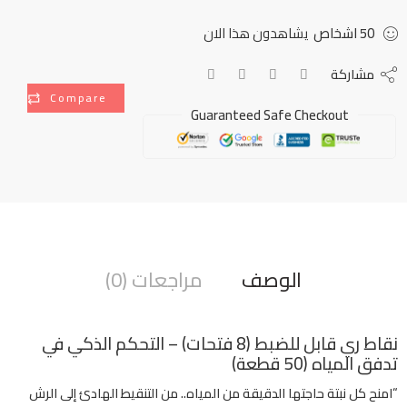
50
اشخاص
يشاهدون هذا الان
مشاركة
Compare
Guaranteed Safe Checkout
الوصف
مراجعات (0)
نقاط ري قابل للضبط (8 فتحات) – التحكم الذكي في
تدفق المياه (50 قطعة)
“امنح كل نبتة حاجتها الدقيقة من المياه.. من التنقيط الهادئ إلى الرش