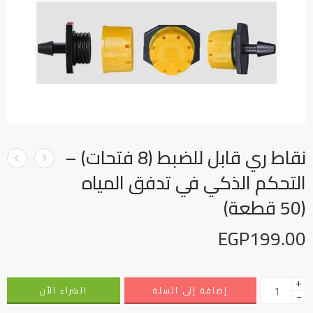
نقاط ري قابل للضبط (8 فتحات) –
التحكم الذكي في تدفق المياه
(50 قطعة)
EGP
199.00
+
إضافة إلى السلة
الشراء الأن
−