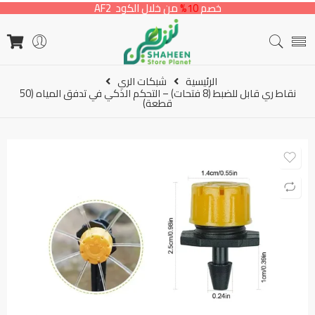
خصم
10%
من خلال الكود AF2
الرئيسية
شبكات الري
نقاط ري قابل للضبط (8 فتحات) – التحكم الذكي في تدفق المياه (50
قطعة)