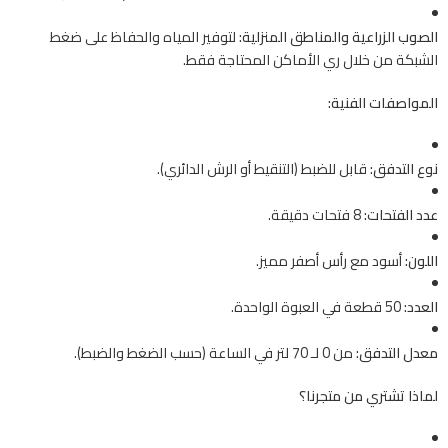
الصوب الزراعية والمناطق المنزلية:
لتوفير المياه والحفاظ على ضغط
الشبكة من خلال ري الأماكن المحتاجة فقط.
المواصفات الفنية:
نوع التدفق:
قابل للضبط (التنقيط أو الرش الدائري).
عدد الفتحات:
8 فتحات دقيقة.
اللون:
أسود مع رأس أصفر مميز.
العدد:
50 قطعة في العبوة الواحدة.
معدل التدفق:
من 0 لـ 70 لتر في الساعة (حسب الضغط والضبط).
لماذا تشتري من متجرنا؟