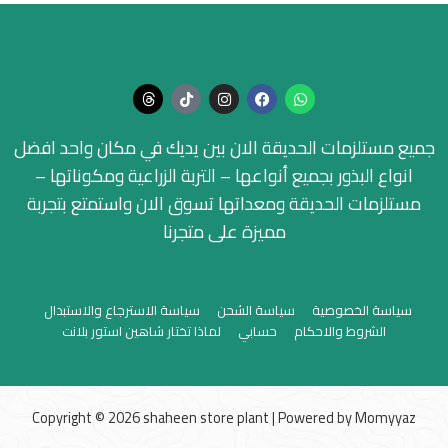
جميع مستلزمات الحديقة الان بين يديك في مكان واحد افضل
انواع البذور بجميع أنواعها – التربة الزراعية ومكوناتها –
مستلزمات الحديقة ومعداتها تسوق الان واستمتع بتجربة
مميزة على متجرنا
سياسة الخصوصية
سياسة الشحن
سياسة الاسترجاع والاستبدال
الشروط والاحكام
حسابي
لماذا تختار شاهين استور بلانت
Copyright © 2026 shaheen store plant | Powered by
Momyyaz