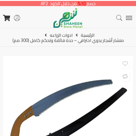
خصم
10%
من خلال الكود AF2
الرئيسية
ادوات الزراعه
منشار أشجار يدوي احترافي – حدة فائقة وتحكم كامل (300 مم)