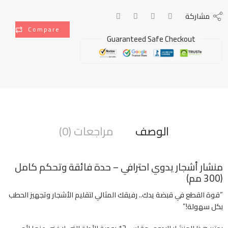
مشاركة
Compare
Guaranteed Safe Checkout
الوصف
مراجعات (0)
منشار أشجار يدوي احترافي – حدة فائقة وتحكم كامل
(300 مم)
“قوة القطع في قبضة يدك.. رفيقك المثالي لتقليم الأشجار وتجهيز الحطب
بكل سهولة!”