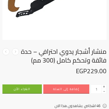
منشار أشجار يدوي احترافي – حدة
فائقة وتحكم كامل (300 مم)
EGP
229.00
+
إضافة إلى السلة
الشراء الأن
−
46
اشخاص
يشاهدون هذا الان