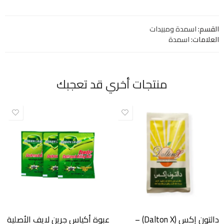
القسم:
اسمدة ومبيدات
العلامات:
اسمدة
منتجات أخري قد تعجبك
دالتون إكس (Dalton X) –
عبوة أكياس جرين لايف الأصلية