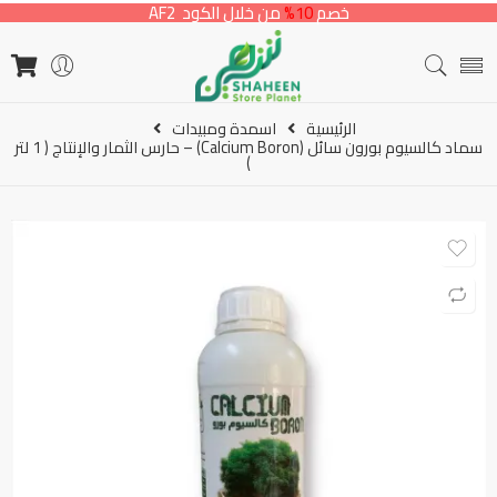
خصم
10%
من خلال الكود AF2
الرئيسية
اسمدة ومبيدات
سماد كالسيوم بورون سائل (Calcium Boron) – حارس الثمار والإنتاج ( 1 لتر
)