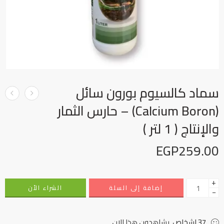
سماد كالسيوم بورون سائل
(Calcium Boron) – حارس الثمار
والإنتاج ( 1 لتر )
EGP
259.00
+
إضافة إلى السلة
الشراء الأن
−
37
اشخاص
يشاهدون هذا الان