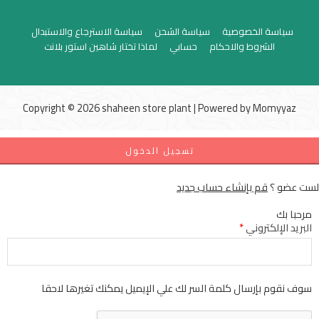
سياسة الخصوصية
سياسة الشحن
سياسة الاسترجاع والاستبدال
الشروط والاحكام
حسابي
لماذا تختار شاهين استور بلانت
Copyright © 2026 shaheen store plant | Powered by
Momyyaz
تسجيل الدخول
لست عضو ؟
قم بإنشاء حساب جديد
مرحبا بك
البريد الإلكتروني
*
سوف نقوم بإرسال كلمة السر لك علي الإيميل يمكنك تغيرها لاحقا