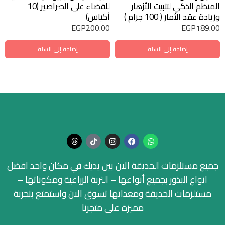
المنظم الذكي لتثبيت الأزهار
للقضاء على الصراصير (10
وزيادة عقد الثمار ( 100 جرام )
أكياس)
EGP
200.00
EGP
189.00
إضافة إلى السلة
إضافة إلى السلة
جميع مستلزمات الحديقة الان بين يديك في مكان واحد افضل
انواع البذور بجميع أنواعها – التربة الزراعية ومكوناتها –
مستلزمات الحديقة ومعداتها تسوق الان واستمتع بتجربة
مميزة على متجرنا