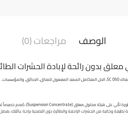
الوصف
مراجعات (0)
المؤسسات.
ورة تأتي على هيئة
محلول معلق (Suspension Concentrate)
، صُمم خصيصاً ل
 نظيفة وخالية من الحشرات الزاحفة والطائرة دون التضحية براحة عائلتك، بفضل ترك