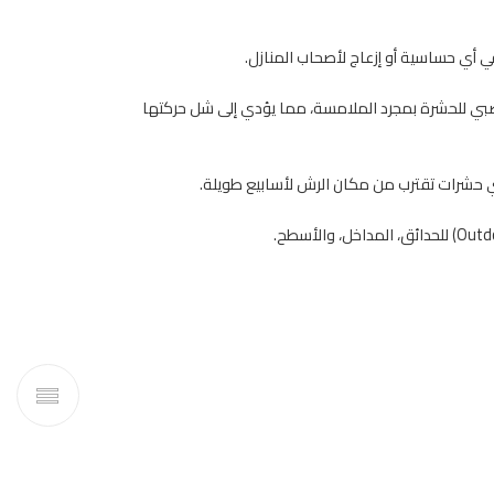
ي أي حساسية أو إزعاج لأصحاب المنازل.
صبي للحشرة بمجرد الملامسة، مما يؤدي إلى شل حركتها
 أي حشرات تقترب من مكان الرش لأسابيع طويلة.