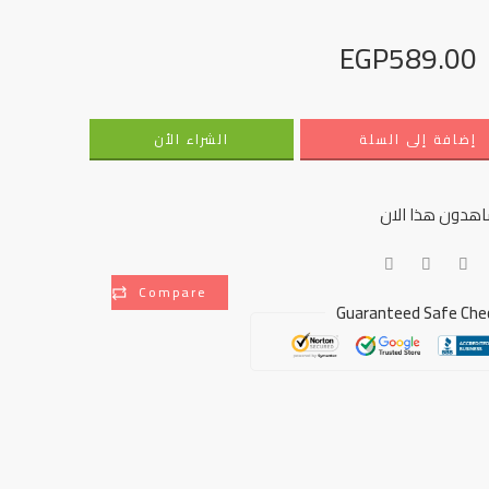
EGP
589.00
إضافة إلى السلة
الشراء الأن
هدون هذا الان
Compare
Guaranteed Safe Che