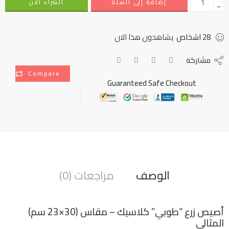
إضافة إلى السلة
الشراء الأن
−
28
اشخاص
يشاهدون هذا الان
مشاركة
Compare
Guaranteed Safe Checkout
الوصف
مراجعات (0)
أصيص زرع “طوبي” كلاسيك – مقاس (30×23 سم)
المثالي