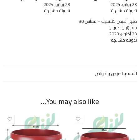
23 يوليو، 2024
23 يوليو، 2024
تدوينة مشابهة
تدوينة مشابهة
طبق أصيص كلاسيك – مقاس 30
سم (لون طوبي)
23 أكتوبر، 2023
تدوينة مشابهة
القسم:
اصيص واحواض
You may also like…