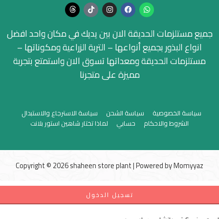
جميع مستلزمات الحديقة الان بين يديك في مكان واحد افضل
انواع البذور بجميع أنواعها – التربة الزراعية ومكوناتها –
مستلزمات الحديقة ومعداتها تسوق الان واستمتع بتجربة
مميزة على متجرنا
سياسة الخصوصية
سياسة الشحن
سياسة الاسترجاع والاستبدال
الشروط والاحكام
حسابي
لماذا تختار شاهين استور بلانت
Copyright © 2026 shaheen store plant | Powered by
Momyyaz
تسجيل الدخول