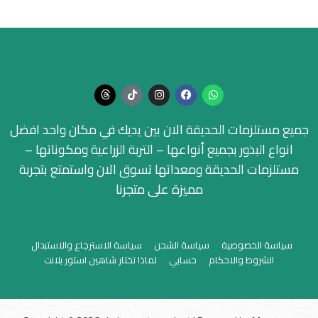
جميع مستلزمات الحديقة الان بين يديك في مكان واحد افضل
انواع البذور بجميع أنواعها – التربة الزراعية ومكوناتها –
مستلزمات الحديقة ومعداتها تسوق الان واستمتع بتجربة
مميزة على متجرنا
سياسة الخصوصية
سياسة الشحن
سياسة الاسترجاع والاستبدال
الشروط والاحكام
حسابي
لماذا تختار شاهين استور بلانت