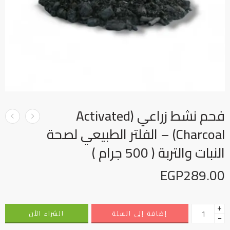
فحم نشط زراعي (Activated
Charcoal) – الفلتر الطبيعي لصحة
النبات والتربة ( 500 جرام )
EGP
289.00
+
إضافة إلى السلة
الشراء الأن
−