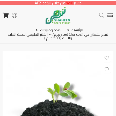
خصم
10%
من خلال الكود AF2
الرئيسية
اسمدة ومبيدات
فحم نشط زراعي (Activated Charcoal) – الفلتر الطبيعي لصحة النبات
والتربة ( 500 جرام )