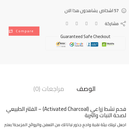
57
اشخاص
يشاهدون هذا الان
مشاركة
Compare
Guaranteed Safe Checkout
الوصف
مراجعات (0)
فحم نشط زراعي (Activated Charcoal) – الفلتر الطبيعي
لصحة النبات والتربة
اجعل تربتك بيئة نقية واحمِ جذور نباتاتك من التعفن والروائح المزعجة!
يعتبر