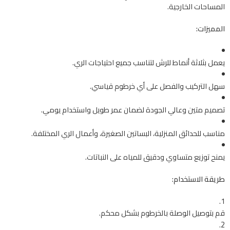
المساحات الخارجية.
المميزات:
يعمل بثلاثة أنماط للرش لتناسب جميع احتياجات الري.
سهل التركيب والفصل على أي خرطوم قياسي.
تصميم متين وعالي الجودة لضمان عمر طويل واستخدام يومي.
مناسب للحدائق المنزلية، البساتين الصغيرة، وأعمال الري المختلفة.
يمنح توزيع متساوي ودقيق للمياه على النباتات.
طريقة الاستخدام:
قم بتوصيل الوصلة بالخرطوم بشكل محكم.