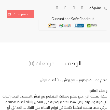
مشاركة
Compare
Guaranteed Safe Checkout
الوصف
مراجعات (0)
طقم وصلات خرطوم – مع بوش – 3 أنماط للرش
وصف المنتج:
سهّل عملية الري مع
طقم وصلات الخرطوم مع بوش
المصمم لتوفير تجربة
ري مرنة وسهلة. يتميز هذا الطقم بقدرته على العمل بثلاثة أنماط مختلفة
للرش، مما يمنحك تحكماً كاملاً في توزيع المياه على النباتات، الحدائق، أو