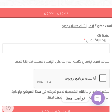
تسجيل الدخول
لست عضو ؟
قم بإنشاء حساب جديد
مرحبا بك
البريد الإلكتروني
*
سوف نقوم بإرسال كلمة السر لك علي الإيميل يمكنك تغيرها لاحقا
سيتم استخدام بياناتك الشخصية لدعم تجربتك في هذا الموقع، ولإدارة
الوصول إلى حسابك
سياسة الخصوصية
لدينا.
تواصل معنا
إنشاء حساب جديد