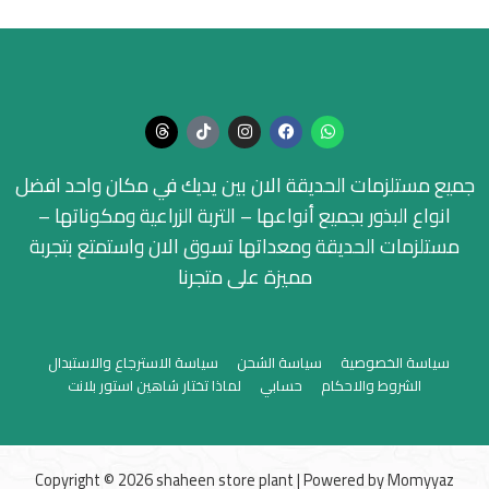
جميع مستلزمات الحديقة الان بين يديك في مكان واحد افضل
انواع البذور بجميع أنواعها – التربة الزراعية ومكوناتها –
مستلزمات الحديقة ومعداتها تسوق الان واستمتع بتجربة
مميزة على متجرنا
سياسة الخصوصية
سياسة الشحن
سياسة الاسترجاع والاستبدال
الشروط والاحكام
حسابي
لماذا تختار شاهين استور بلانت
Copyright © 2026 shaheen store plant | Powered by
Momyyaz