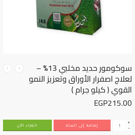
سوكومور حديد مخلبي 13% –
لعلاج اصفرار الأوراق وتعزيز النمو
القوي ( كيلو جرام )
EGP
215.00
+
إضافة إلى السلة
الشراء الأن
−