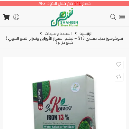
خصم
10%
من خلال الكود AF2
الرئيسية
اسمدة ومبيدات
سوكومور حديد مخلبي 13% – لعلاج اصفرار الأوراق وتعزيز النمو القوي (
كيلو جرام )