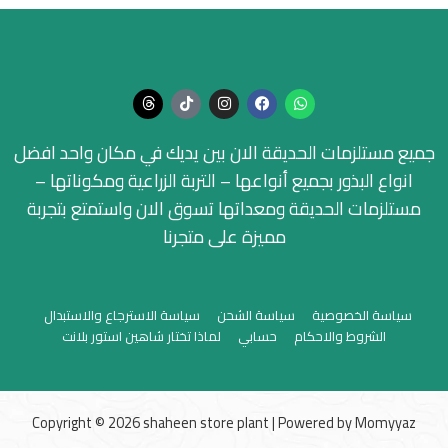
جميع مستلزمات الحديقة الان بين يديك في مكان واحد افضل
انواع البذور بجميع أنواعها – التربة الزراعية ومكوناتها –
مستلزمات الحديقة ومعداتها تسوق الان واستمتع بتجربة
مميزة على متجرنا
سياسة الخصوصية
سياسة الشحن
سياسة الاسترجاع والاستبدال
الشروط والاحكام
حسابي
لماذا تختار شاهين استور بلانت
Copyright © 2026 shaheen store plant | Powered by
Momyyaz