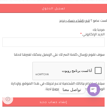
تسجيل الدخول
لست عضو ؟
قم بإنشاء حساب جديد
مرحبا بك
البريد الإلكتروني
*
سوف نقوم بإرسال كلمة السر لك علي الإيميل يمكنك تغيرها لاحقا
سيتم استخدام بياناتك الشخصية لدعم تجربتك في هذا الموقع، ولإدارة
الوصول إلى حسابك
سياسة الخصوصية
لدينا.
تواصل معنا
إنشاء حساب جديد
OPEN
CHATY