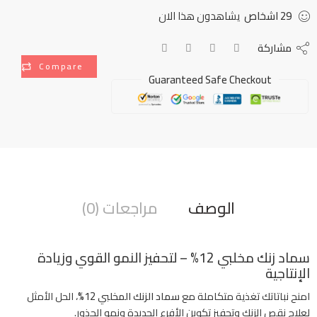
29
اشخاص
يشاهدون هذا الان
مشاركة
Compare
Guaranteed Safe Checkout
الوصف
مراجعات (0)
سماد زنك مخلبي 12% – لتحفيز النمو القوي وزيادة
الإنتاجية
امنح نباتاتك تغذية متكاملة مع
سماد الزنك المخلبي 12%
، الحل الأمثل
لعلاج نقص الزنك وتحفيز تكوين الأفرع الجديدة ونمو الجذور.