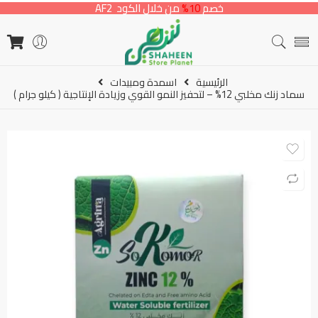
خصم
10%
من خلال الكود AF2
الرئيسية
اسمدة ومبيدات
سماد زنك مخلبي 12% – لتحفيز النمو القوي وزيادة الإنتاجية ( كيلو جرام )