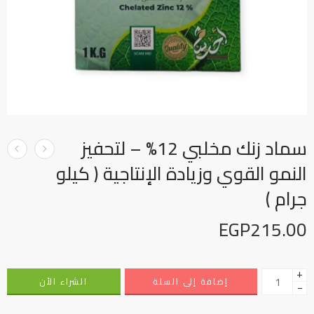
سماد زنك مخلبي 12% – لتحفيز
النمو القوي وزيادة الإنتاجية ( كيلو
جرام )
EGP
215.00
+
إضافة إلى السلة
الشراء الأن
−