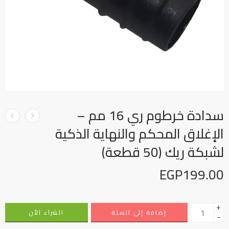
سدادة خرطوم ري 16 مم –
الإغلاق المحكم والنهاية الذكية
لشبكة ريك (50 قطعة)
EGP
199.00
+
إضافة إلى السلة
الشراء الأن
−