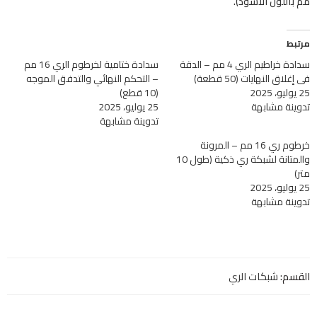
مم باللون الأسود).
مرتبط
سدادة خراطيم الري 4 مم – الدقة
سدادة ختامية لخرطوم الري 16 مم
في إغلاق النهايات (50 قطعة)
– التحكم النهائي والتدفق الموجه
25 يوليو، 2025
(10 قطع)
تدوينة مشابهة
25 يوليو، 2025
تدوينة مشابهة
خرطوم ري 16 مم – المرونة
والمتانة لشبكة ري ذكية (طول 10
متر)
25 يوليو، 2025
تدوينة مشابهة
القسم:
شبكات الري