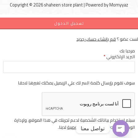
Copyright © 2026 shaheen store plant | Powered by
Momyyaz
تسجيل الدخول
لست عضو ؟
قم بإنشاء حساب جديد
مرحبا بك
البريد الإلكتروني
*
سوف نقوم بإرسال كلمة السر لك علي الإيميل يمكنك تغيرها لاحقا
سيتم استخدام بياناتك الشخصية لدعم تجربتك في هذا الموقع، ولإدارة
الوصول إلى حسابك
سياسة الخصوصية
لدينا.
تواصل معنا