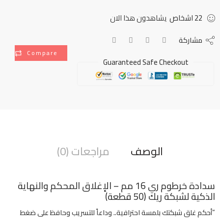
22
اشخاص
يشاهدون هذا الان
مشاركة
Compare
Guaranteed Safe Checkout
الوصف
مراجعات (0)
سدادة خرطوم ري 16 مم – الإغلاق المحكم والنهاية
الذكية لشبكة ريك (50 قطعة)
“أحكم غلق شبكتك بلمسة احترافية.. وداعاً للتسريب وحافظ على ضغط