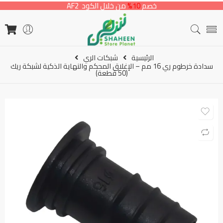
خصم
10%
من خلال الكود AF2
الرئيسية
شبكات الري
سدادة خرطوم ري 16 مم – الإغلاق المحكم والنهاية الذكية لشبكة ريك
(50 قطعة)