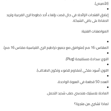
(الأصيص).
إغلاق الفتحات الزائدة:
في حال قمت بإلغاء أحد خطوط الري الفرعية وتريد
الحفاظ على باقي الشبكة.
المواصفات الفنية:
المقاس:
16 مم (متوافق مع جميع خراطيم الري القياسية مقاس 16 مم).
النوع:
سدادة مستقيمة (Plug).
اللون:
أسود ملكي (مقاوم للضوء وتكون الطحالب).
العدد:
50 قطعة في العبوة الواحدة.
المادة:
بلاستيك هندسي صلب شديد التحمل.
لماذا تشتري من متجرنا؟