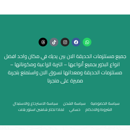
جميع مستلزمات الحديقة الان بين يديك في مكان واحد افضل
انواع البذور بجميع أنواعها – التربة الزراعية ومكوناتها –
مستلزمات الحديقة ومعداتها تسوق الان واستمتع بتجربة
مميزة على متجرنا
سياسة الخصوصية
سياسة الشحن
سياسة الاسترجاع والاستبدال
الشروط والاحكام
حسابي
لماذا تختار شاهين استور بلانت