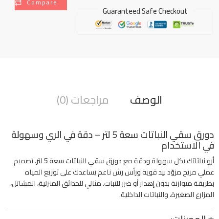
Compare
Guaranteed Safe Checkout
الوصف
مراجعات (0)
دورق سقي النباتات سعة 5 لتر – دقة في الري وسهولة
في الاستخدام
أروِ نباتاتك بكل سهولة ودقة مع
دورق سقي النباتات سعة 5 لتر
. تصميم
عملي مريح مزوّد بيد قوية ورأس رش ناعم يساعدك على توزيع المياه
بطريقة متوازنة بدون إهدار أو ضرر للنبات. مثالي للحدائق المنزلية، المشاتل،
المزارع الصغيرة، والنباتات الداخلية.