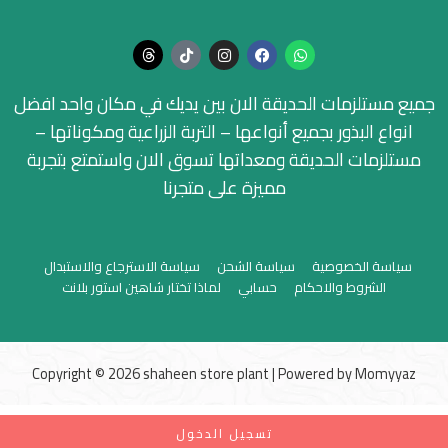
جميع مستلزمات الحديقة الان بين يديك في مكان واحد افضل
انواع البذور بجميع أنواعها – التربة الزراعية ومكوناتها –
مستلزمات الحديقة ومعداتها تسوق الان واستمتع بتجربة
مميزة على متجرنا
سياسة الخصوصية
سياسة الشحن
سياسة الاسترجاع والاستبدال
الشروط والاحكام
حسابي
لماذا تختار شاهين استور بلانت
Copyright © 2026 shaheen store plant | Powered by
Momyyaz
تسجيل الدخول