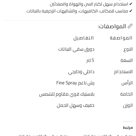
✔ استخدام سهل لكبار السن والهواة والمبتدئين
✔ مناسب للمكاتب، الكافيهات، والشاليهات الزخرفية بالنباتات
📏 المواصفات:
المواصفة
التفاصيل
النوع
دورق سقي النباتات
السعة
5 لتر
الاستخدام
داخلي وخارجي
الرأس
رش ناعم Fine Spray
الخامة
بلاستيك قوي مقاوم للشمس
الوزن
خفيف وسهل الحمل
مرتبط