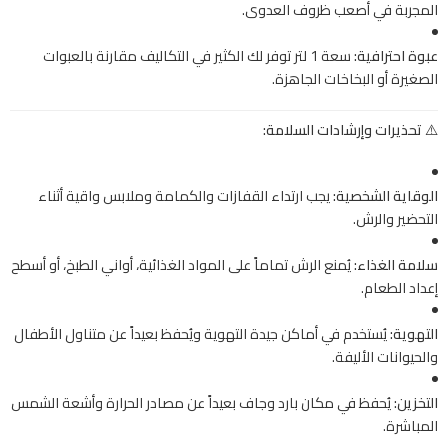
المجربة في أصعب ظروف العدوى.
عبوة احترافية:
سعة 1 لتر توفر لك الكثير في التكاليف مقارنة بالعبوات
الصغيرة أو البخاخات الجاهزة.
⚠️ تحذيرات وإرشادات السلامة:
الوقاية الشخصية:
يجب ارتداء القفازات والكمامة وملابس واقية أثناء
التحضير والرش.
سلامة الغذاء:
يُمنع الرش تماماً على المواد الغذائية، أواني الطبخ، أو أسطح
إعداد الطعام.
التهوية:
يُستخدم في أماكن جيدة التهوية ويُحفظ بعيداً عن متناول الأطفال
والحيوانات الأليفة.
التخزين:
يُحفظ في مكان بارد وجاف بعيداً عن مصادر الحرارة وأشعة الشمس
المباشرة.