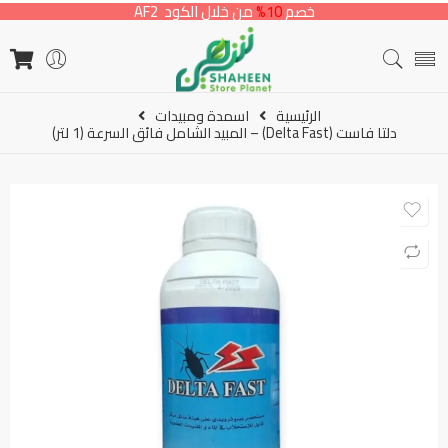
خصم
10%
من خلال الكود AF2
الرئيسية
اسمدة ومبيدات
دلتا فاست (Delta Fast) – المبيد الشامل فائق السرعة (1 لتر)