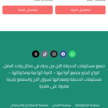
إضافة إلى السلة
إضافة إلى السلة
جميع مستلزمات الحديقة الان بين يديك في مكان واحد افضل
انواع البذور بجميع أنواعها – التربة الزراعية ومكوناتها –
مستلزمات الحديقة ومعداتها تسوق الان واستمتع بتجربة
مميزة على متجرنا
سياسة الخصوصية
سياسة الشحن
سياسة الاسترجاع والاستبدال