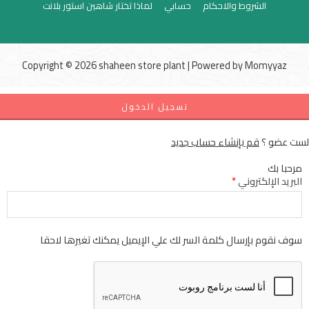
الشروط والاحكام
حسابي
لماذا تختار شاهين استور بلانت
Copyright © 2026 shaheen store plant | Powered by
Momyyaz
تسجيل الدخول
لست عضو ؟
قم بإنشاء حساب جديد
مرحبا بك
البريد الإلكتروني
*
سوف نقوم بإرسال كلمة السر لك علي الإيميل يمكنك تغيرها لاحقا