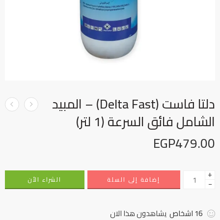
دلتا فاست (Delta Fast) – المبيد
الشامل فائق السرعة (1 لتر)
EGP
479.00
+
إضافة إلى السلة
الشراء الأن
−
16
اشخاص
يشاهدون هذا الان